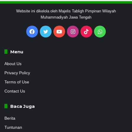
Website ini dikelola oleh Majelis Tabligh Pimpinan Wilayah
Muhammadiyah Jawa Tengah
Facebook
Twitter
YouTube
Instagram
TikTok
WhatsApp
Menu
About Us
Privacy Policy
Terms of Use
Contact Us
Baca Juga
Berita
Tuntunan