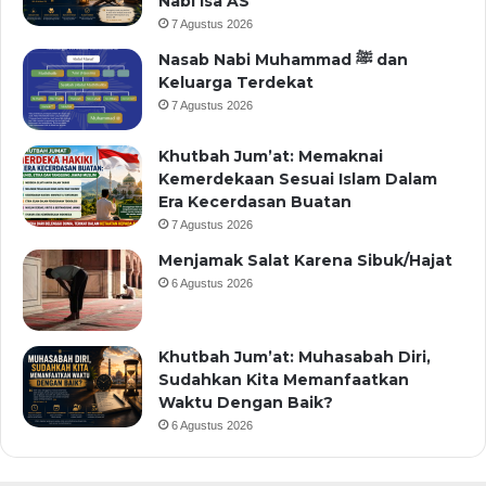
Nabi Isa AS
7 Agustus 2026
Nasab Nabi Muhammad ﷺ dan
Keluarga Terdekat
7 Agustus 2026
Khutbah Jum’at: Memaknai
Kemerdekaan Sesuai Islam Dalam
Era Kecerdasan Buatan
7 Agustus 2026
Menjamak Salat Karena Sibuk/Hajat
6 Agustus 2026
Khutbah Jum’at: Muhasabah Diri,
Sudahkan Kita Memanfaatkan
Waktu Dengan Baik?
6 Agustus 2026