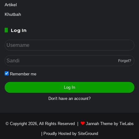
Artikel
Khutbah
Log In
Forget?
Remember me
Log In
Don't have an account?
© Copyright 2026, All Rights Reserved |
Jannah Theme by TieLabs
| Proudly Hosted by
SiteGround