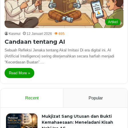
Artikel
Kasmui
12 Januari 2026
695
Candaan tentang AI
Sebuah Refleksi Jenaka tentang Akal Imitasi Di era digital ini, AI
(Artificial Intelligence) sering diterjemahkan secara harfiah menjadi
“Kecerdasan Buatan”.…
Read More »
Recent
Popular
Mukjizat Sang Utusan dan Bukti
Kemahaesaan: Meneladani Kisah