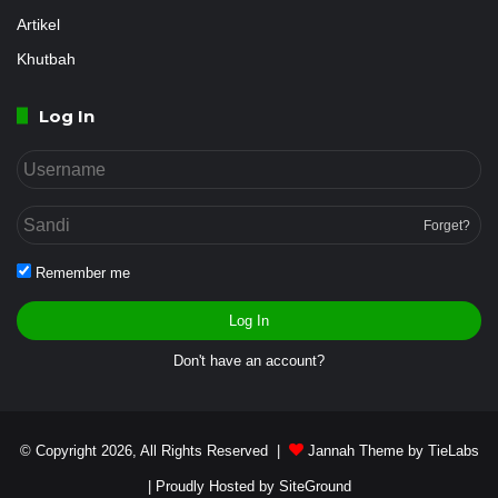
Artikel
Khutbah
Log In
Forget?
Remember me
Log In
Don't have an account?
© Copyright 2026, All Rights Reserved |
Jannah Theme by TieLabs
| Proudly Hosted by
SiteGround