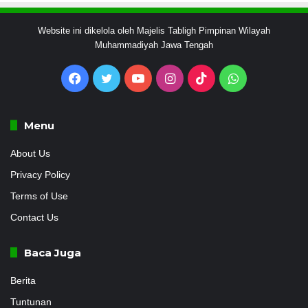
Website ini dikelola oleh Majelis Tabligh Pimpinan Wilayah
Muhammadiyah Jawa Tengah
Facebook
Twitter
YouTube
Instagram
TikTok
WhatsApp
Menu
About Us
Privacy Policy
Terms of Use
Contact Us
Baca Juga
Berita
Tuntunan