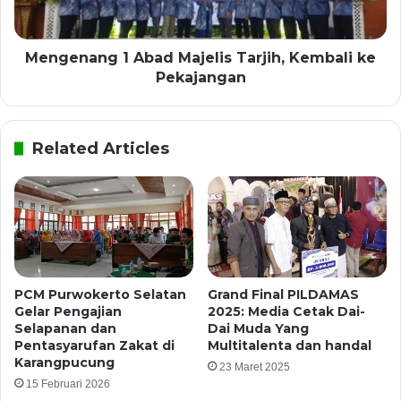
Mengenang 1 Abad Majelis Tarjih, Kembali ke
Pekajangan
Related Articles
PCM Purwokerto Selatan
Grand Final PILDAMAS
Gelar Pengajian
2025: Media Cetak Dai-
Selapanan dan
Dai Muda Yang
Pentasyarufan Zakat di
Multitalenta dan handal
Karangpucung
23 Maret 2025
15 Februari 2026