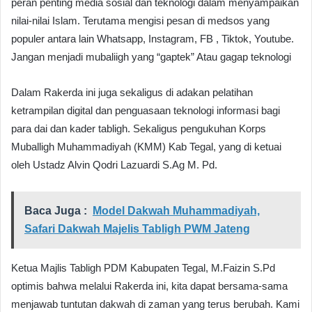
peran penting media sosial dan teknologi dalam menyampaikan
nilai-nilai Islam. Terutama mengisi pesan di medsos yang
populer antara lain Whatsapp, Instagram, FB , Tiktok, Youtube.
Jangan menjadi mubaliigh yang “gaptek” Atau gagap teknologi
Dalam Rakerda ini juga sekaligus di adakan pelatihan
ketrampilan digital dan penguasaan teknologi informasi bagi
para dai dan kader tabligh. Sekaligus pengukuhan Korps
Muballigh Muhammadiyah (KMM) Kab Tegal, yang di ketuai
oleh Ustadz Alvin Qodri Lazuardi S.Ag M. Pd.
Baca Juga :
Model Dakwah Muhammadiyah,
Safari Dakwah Majelis Tabligh PWM Jateng
Ketua Majlis Tabligh PDM Kabupaten Tegal, M.Faizin S.Pd
optimis bahwa melalui Rakerda ini, kita dapat bersama-sama
menjawab tuntutan dakwah di zaman yang terus berubah. Kami