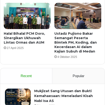
Halal Bihalal PCM Doro,
Ustadz Pujiono Bakar
Sinergikan Ukhuwah
Semangat Peserta
Lintas Ormas dan AUM
Bimtek PM, Koding, dan
Kecerdasan AI dalam
27 April 2025
Kajian Subuh di Medan
4 Oktober 2025
Recent
Popular
Mukjizat Sang Utusan dan Bukti
Kemahaesaan: Meneladani Kisah
Nabi Isa AS