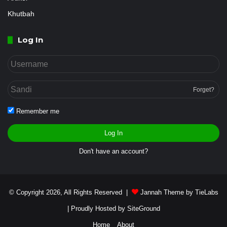
Khutbah
Log In
Forget?
Remember me
Log In
Don't have an account?
© Copyright 2026, All Rights Reserved |
Jannah Theme by TieLabs
| Proudly Hosted by
SiteGround
Home
About