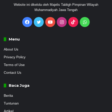
Website ini dikelola oleh Majelis Tabligh Pimpinan Wilayah
Muhammadiyah Jawa Tengah
Facebook
Twitter
YouTube
Instagram
TikTok
WhatsApp
Menu
About Us
Privacy Policy
Terms of Use
Contact Us
Baca Juga
Berita
Tuntunan
Artikel