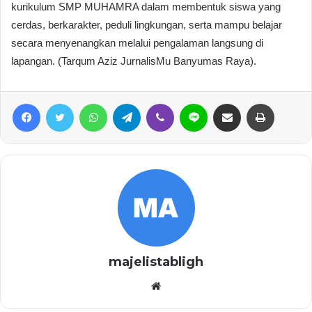
kurikulum SMP MUHAMRA dalam membentuk siswa yang
cerdas, berkarakter, peduli lingkungan, serta mampu belajar
secara menyenangkan melalui pengalaman langsung di
lapangan. (Tarqum Aziz JurnalisMu Banyumas Raya).
Facebook
Twitter
WhatsApp
Telegram
Viber
Line
Share via Email
Print
majelistabligh
Website