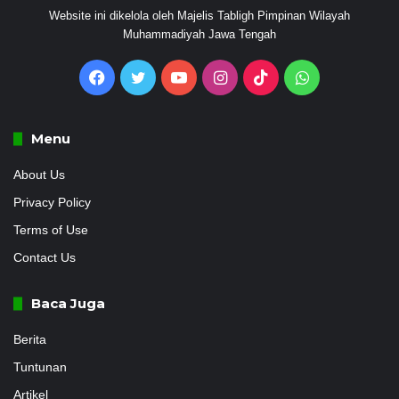
Website ini dikelola oleh Majelis Tabligh Pimpinan Wilayah
Muhammadiyah Jawa Tengah
Facebook
Twitter
YouTube
Instagram
TikTok
WhatsApp
Menu
About Us
Privacy Policy
Terms of Use
Contact Us
Baca Juga
Berita
Tuntunan
Artikel