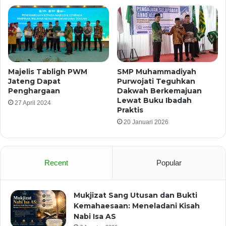
Majelis Tabligh PWM
SMP Muhammadiyah
Jateng Dapat
Purwojati Teguhkan
Penghargaan
Dakwah Berkemajuan
Lewat Buku Ibadah
27 April 2024
Praktis
20 Januari 2026
Recent
Popular
Mukjizat Sang Utusan dan Bukti
Kemahaesaan: Meneladani Kisah
Nabi Isa AS