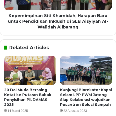
Kepemimpinan Siti Khamidah, Harapan Baru
untuk Pendidikan Inklusif di SLB Aisyiyah Al-
Walidah Ajibarang
Related Articles
20 Dai Muda Bersaing
Kunjungi Biorekator Kapal
Ketat ke Putaran Babak
Selam LPP PWM Jateng
Penyisihan PILDAMAS
Siap Kolaborasi wujudkan
2025
Pesantren Solusi Sampah
14 Maret 2025
22 Agustus 2023