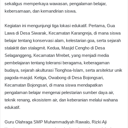
sekaligus memperkaya wawasan, pengalaman belajar,
kebersamaan, dan kemandirian siswa.
Kegiatan ini mengunjungi tiga lokasi edukatif. Pertama, Gua
Lawa di Desa Siwarak, Kecamatan Karangreja, di mana siswa
belajar tentang konservasi alam, kelestarian goa, serta sejarah
stalaktit dan stalagmit. Kedua, Masjid Cengho di Desa
Selaganggeng, Kecamatan Mrebet, yang menjadi media
pembelajaran tentang toleransi beragama, keberagaman
budaya, sejarah akulturasi Tionghoa-Islam, serta arsitektur unik
pagoda-masjid. Ketiga, Owabong di Desa Bojongsari,
Kecamatan Bojongsari, di mana siswa mendapatkan
pengalaman belajar mengenai pelestarian sumber daya air,
teknik renang, ekosistem air, dan keberanian melalui wahana
edukatif.
Guru Olahraga SMP Muhammadiyah Rawalo, Rizki Aji