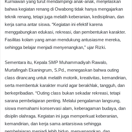
Kurniawan yang turut mendampingi anak-anak, menjelaskan
bahwa kegiatan renang di Owabong tidak hanya mengajarkan
teknik renang, tetapi juga melatih keberanian, kedisiplinan, dan
kerja sama antar siswa. “Kegiatan ini efektif karena
menggabungkan edukasi, rekreasi, dan pembentukan karakter.
Fasilitas kolam yang aman mendukung antusiasme mereka,
sehingga belajar menjadi menyenangkan,” ujar Rizki.
Sementara itu, Kepala SMP Muhammadiyah Rawalo,
Murtafingah Ekaningrum, S.Pd., menegaskan bahwa outing
class dirancang untuk melatih motorik, kreativitas, kemandirian,
serta membentuk karakter murid agar berakhlak, tangguh, dan
berkepribadian. “Outing class bukan sekadar rekreasi, tetapi
sarana pembelajaran penting. Melalui pengalaman langsung,
siswa memahami konservasi alam, keberagaman budaya, dan
disiplin olahraga. Kegiatan ini juga memperkuat keberanian,
kemandirian, dan kerja sama antarsiswa sehingga
pembelajaran menjadi lebih hidup, menyenangkan, dan