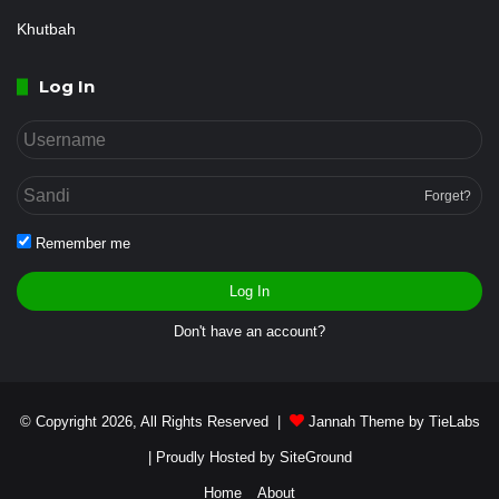
Khutbah
Log In
Forget?
Remember me
Log In
Don't have an account?
© Copyright 2026, All Rights Reserved |
Jannah Theme by TieLabs
| Proudly Hosted by
SiteGround
Home
About