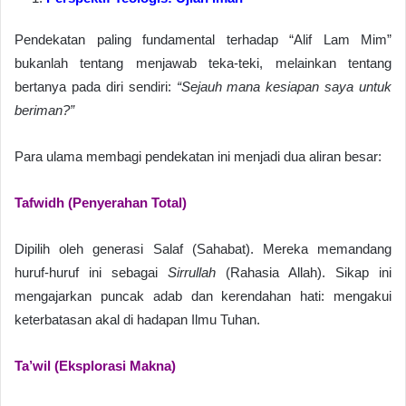
Pendekatan paling fundamental terhadap “Alif Lam Mim”
bukanlah tentang menjawab teka-teki, melainkan tentang
bertanya pada diri sendiri:
“Sejauh mana kesiapan saya untuk
beriman?”
Para ulama membagi pendekatan ini menjadi dua aliran besar:
Tafwidh (Penyerahan Total)
Dipilih oleh generasi Salaf (Sahabat). Mereka memandang
huruf-huruf ini sebagai
Sirrullah
(Rahasia Allah). Sikap ini
mengajarkan puncak adab dan kerendahan hati: mengakui
keterbatasan akal di hadapan Ilmu Tuhan.
Ta’wil (Eksplorasi Makna)