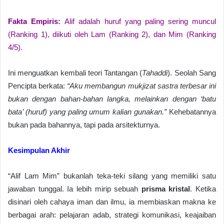
Fakta Empiris:
Alif adalah huruf yang paling sering muncul
(Ranking 1), diikuti oleh Lam (Ranking 2), dan Mim (Ranking
4/5).
Ini menguatkan kembali teori Tantangan (
Tahaddi
). Seolah Sang
Pencipta berkata:
“Aku membangun mukjizat sastra terbesar ini
bukan dengan bahan-bahan langka, melainkan dengan ‘batu
bata’ (huruf) yang paling umum kalian gunakan.”
Kehebatannya
bukan pada bahannya, tapi pada arsitekturnya.
Kesimpulan Akhir
“Alif Lam Mim” bukanlah teka-teki silang yang memiliki satu
jawaban tunggal. Ia lebih mirip sebuah
prisma kristal
. Ketika
disinari oleh cahaya iman dan ilmu, ia membiaskan makna ke
berbagai arah: pelajaran adab, strategi komunikasi, keajaiban