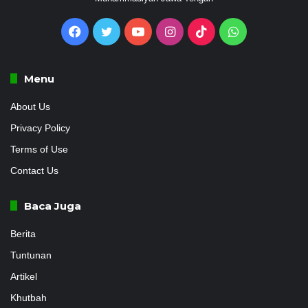
Facebook
Twitter
YouTube
Instagram
TikTok
WhatsApp
Menu
About Us
Privacy Policy
Terms of Use
Contact Us
Baca Juga
Berita
Tuntunan
Artikel
Khutbah