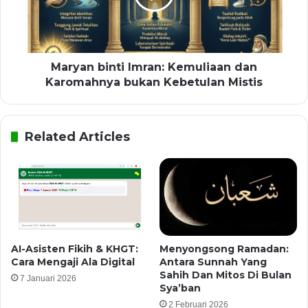
Maryan binti Imran: Kemuliaan dan
Karomahnya bukan Kebetulan Mistis
Related Articles
AI-Asisten Fikih & KHGT:
Menyongsong Ramadan:
Cara Mengaji Ala Digital
Antara Sunnah Yang
Sahih Dan Mitos Di Bulan
7 Januari 2026
Sya’ban
2 Februari 2026