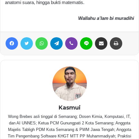
anatomi suara, hingga bukti matematis.
Wallahu a’lam bi muradihi
Facebook
Twitter
WhatsApp
Telegram
Viber
Line
Share via Email
Print
Kasmui
Wong Brebes asli tinggal di Semarang; Dosen Kimia, Komputasi, IT,
dan AI UNNES; Ketua PCM Gunungpati 2 Kota Semarang; Anggota
Majelis Tabligh PDM Kota Semarang & PWM Jawa Tengah; Anggota
Tim Pengembang Software KHGT MTT PP Muhammadiyah; Praktisi