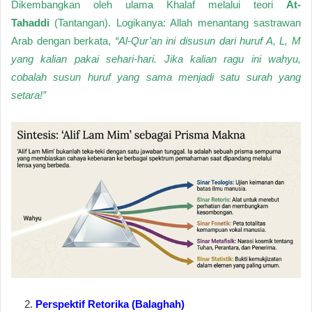
Dikembangkan oleh ulama Khalaf melalui teori
At-
Tahaddi
(Tantangan). Logikanya: Allah menantang sastrawan
Arab dengan berkata,
“Al-Qur’an ini disusun dari huruf A, L, M
yang kalian pakai sehari-hari. Jika kalian ragu ini wahyu,
cobalah susun huruf yang sama menjadi satu surah yang
setara!”
Perspektif Retorika (Balaghah)