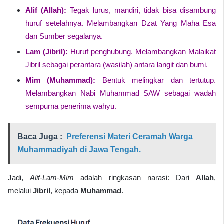
Alif (Allah):
Tegak lurus, mandiri, tidak bisa disambung
huruf setelahnya. Melambangkan Dzat Yang Maha Esa
dan Sumber segalanya.
Lam (Jibril):
Huruf penghubung. Melambangkan Malaikat
Jibril sebagai perantara (wasilah) antara langit dan bumi.
Mim (Muhammad):
Bentuk melingkar dan tertutup.
Melambangkan Nabi Muhammad SAW sebagai wadah
sempurna penerima wahyu.
Baca Juga :
Preferensi Materi Ceramah Warga
Muhammadiyah di Jawa Tengah.
Jadi,
Alif-Lam-Mim
adalah ringkasan narasi: Dari
Allah
,
melalui
Jibril
, kepada
Muhammad
.