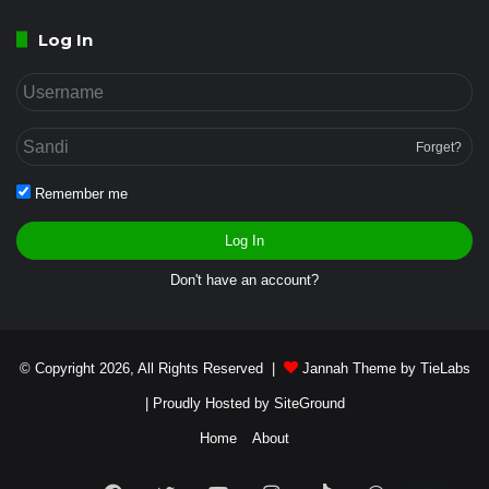
Log In
Forget?
Remember me
Log In
Don't have an account?
© Copyright 2026, All Rights Reserved |
Jannah Theme by TieLabs
| Proudly Hosted by
SiteGround
Home
About