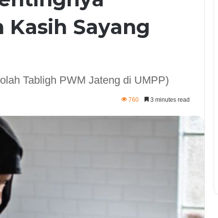
n Kasih Sayang
kolah Tabligh PWM Jateng di UMPP)
760
3 minutes read