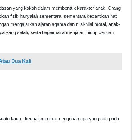
ndasan yang kokoh dalam membentuk karakter anak. Orang
kan fisik hanyalah sementara, sementara kecantikan hati
ngan mengajarkan ajaran agama dan nilai-nilai moral, anak-
a yang salah, serta bagaimana menjalani hidup dengan
Atau Dua Kali
 suatu kaum, kecuali mereka mengubah apa yang ada pada