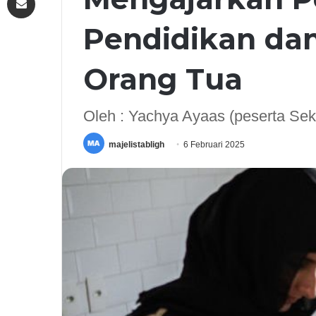
Pendidikan da
Orang Tua
Oleh : Yachya Ayaas (peserta Se
majelistabligh
6 Februari 2025