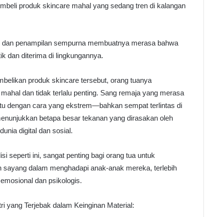
mbeli produk skincare mahal yang sedang tren di kalangan
mulus dan penampilan sempurna membuatnya merasa bahwa
ik dan diterima di lingkungannya.
belikan produk skincare tersebut, orang tuanya
 mahal dan tidak terlalu penting. Sang remaja yang merasa
tu dengan cara yang ekstrem—bahkan sempat terlintas di
menunjukkan betapa besar tekanan yang dirasakan oleh
nia digital dan sosial.
i seperti ini, sangat penting bagi orang tua untuk
h sayang dalam menghadapi anak-anak mereka, terlebih
mosional dan psikologis.
i yang Terjebak dalam Keinginan Material: