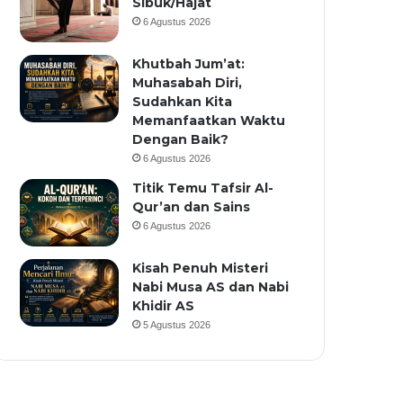
Sibuk/Hajat
6 Agustus 2026
Khutbah Jum’at:
Muhasabah Diri,
Sudahkan Kita
Memanfaatkan Waktu
Dengan Baik?
6 Agustus 2026
Titik Temu Tafsir Al-
Qur’an dan Sains
6 Agustus 2026
Kisah Penuh Misteri
Nabi Musa AS dan Nabi
Khidir AS
5 Agustus 2026