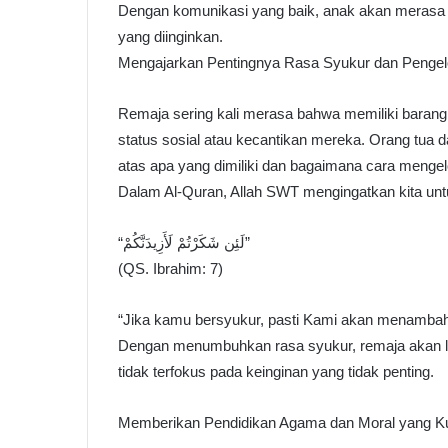
Dengan komunikasi yang baik, anak akan merasa 
yang diinginkan.
Mengajarkan Pentingnya Rasa Syukur dan Pengel
Remaja sering kali merasa bahwa memiliki barang 
status sosial atau kecantikan mereka. Orang tua 
atas apa yang dimiliki dan bagaimana cara menge
Dalam Al-Quran, Allah SWT mengingatkan kita untu
“لَئِن شَكَرْتُمْ لَأَزِيدَنَّكُمْ”
(QS. Ibrahim: 7)
“Jika kamu bersyukur, pasti Kami akan menamba
Dengan menumbuhkan rasa syukur, remaja akan l
tidak terfokus pada keinginan yang tidak penting.
Memberikan Pendidikan Agama dan Moral yang K