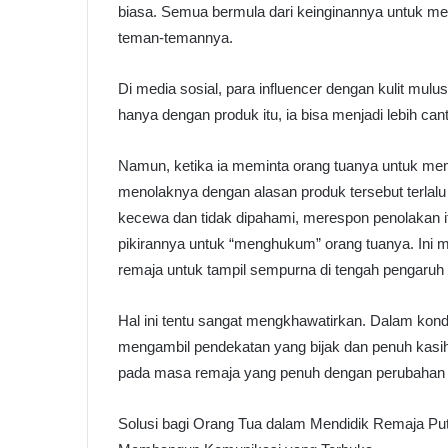
biasa. Semua bermula dari keinginannya untuk me
teman-temannya.
Di media sosial, para influencer dengan kulit 
hanya dengan produk itu, ia bisa menjadi lebih cant
Namun, ketika ia meminta orang tuanya untuk mem
menolaknya dengan alasan produk tersebut terlalu
kecewa dan tidak dipahami, merespon penolakan i
pikirannya untuk “menghukum” orang tuanya. Ini 
remaja untuk tampil sempurna di tengah pengaruh du
Hal ini tentu sangat mengkhawatirkan. Dalam kondis
mengambil pendekatan yang bijak dan penuh kasi
pada masa remaja yang penuh dengan perubahan e
Solusi bagi Orang Tua dalam Mendidik Remaja Putr