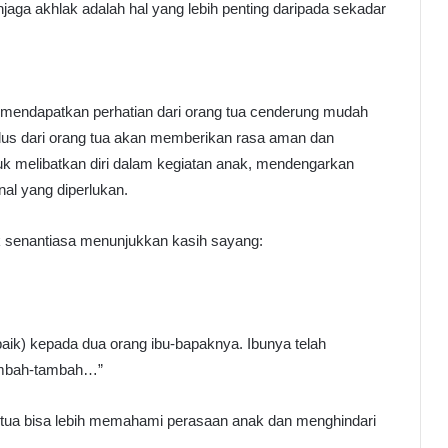
aga akhlak adalah hal yang lebih penting daripada sekadar
 mendapatkan perhatian dari orang tua cenderung mudah
us dari orang tua akan memberikan rasa aman dan
tuk melibatkan diri dalam kegiatan anak, mendengarkan
al yang diperlukan.
uk senantiasa menunjukkan kasih sayang:
aik) kepada dua orang ibu-bapaknya. Ibunya telah
ambah-tambah…”
tua bisa lebih memahami perasaan anak dan menghindari