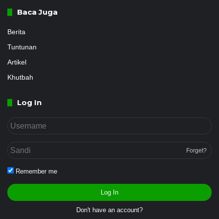
Baca Juga
Berita
Tuntunan
Artikel
Khutbah
Log In
Forget?
Remember me
Log In
Don't have an account?