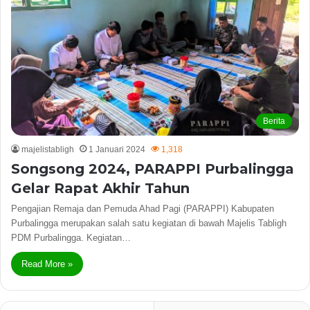
Berita
majelistabligh
1 Januari 2024
1,318
Songsong 2024, PARAPPI Purbalingga
Gelar Rapat Akhir Tahun
Pengajian Remaja dan Pemuda Ahad Pagi (PARAPPI) Kabupaten
Purbalingga merupakan salah satu kegiatan di bawah Majelis Tabligh
PDM Purbalingga. Kegiatan…
Read More »