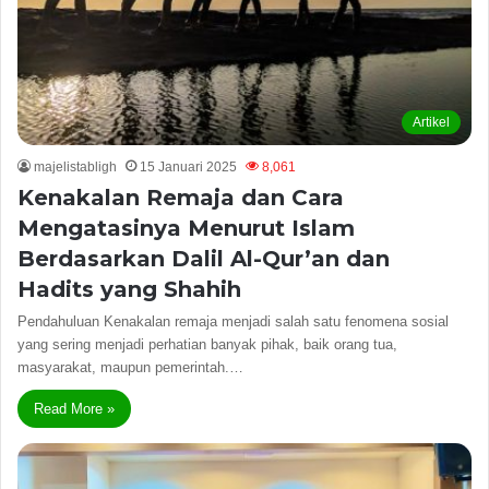
Artikel
majelistabligh
15 Januari 2025
8,061
Kenakalan Remaja dan Cara
Mengatasinya Menurut Islam
Berdasarkan Dalil Al-Qur’an dan
Hadits yang Shahih
Pendahuluan Kenakalan remaja menjadi salah satu fenomena sosial
yang sering menjadi perhatian banyak pihak, baik orang tua,
masyarakat, maupun pemerintah.…
Read More »