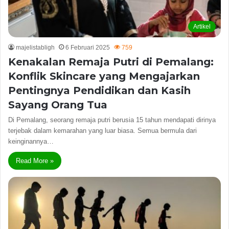
Artikel
majelistabligh
6 Februari 2025
759
Kenakalan Remaja Putri di Pemalang:
Konflik Skincare yang Mengajarkan
Pentingnya Pendidikan dan Kasih
Sayang Orang Tua
Di Pemalang, seorang remaja putri berusia 15 tahun mendapati dirinya
terjebak dalam kemarahan yang luar biasa. Semua bermula dari
keinginannya…
Read More »