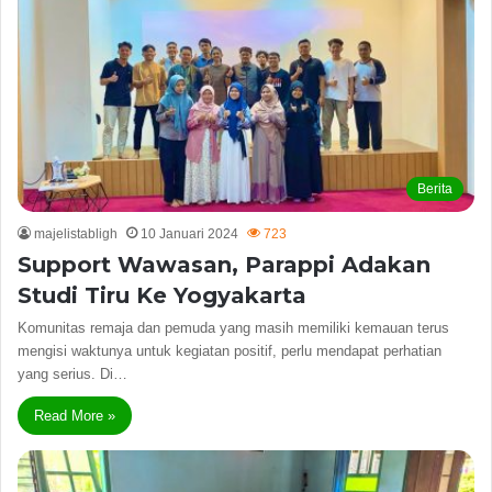
Berita
majelistabligh
10 Januari 2024
723
Support Wawasan, Parappi Adakan
Studi Tiru Ke Yogyakarta
Komunitas remaja dan pemuda yang masih memiliki kemauan terus
mengisi waktunya untuk kegiatan positif, perlu mendapat perhatian
yang serius. Di…
Read More »