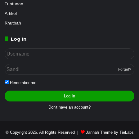
Tuntunan
Artikel
Khutbah
Log In
Forget?
Remember me
Log In
Don't have an account?
© Copyright 2026, All Rights Reserved |
Jannah Theme by TieLabs