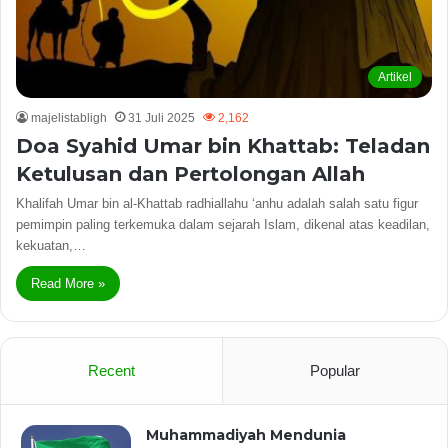
Artikel
majelistabligh
31 Juli 2025
2,162
Doa Syahid Umar bin Khattab: Teladan
Ketulusan dan Pertolongan Allah
Khalifah Umar bin al-Khattab radhiallahu ‘anhu adalah salah satu figur
pemimpin paling terkemuka dalam sejarah Islam, dikenal atas keadilan,
kekuatan,…
Read More »
Recent
Popular
Muhammadiyah Mendunia