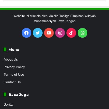
Website ini dikelola oleh Majelis Tabligh Pimpinan Wilayah
Muhammadiyah Jawa Tengah
Facebook
Twitter
YouTube
Instagram
TikTok
WhatsApp
Menu
About Us
Privacy Policy
Terms of Use
Contact Us
Baca Juga
Berita