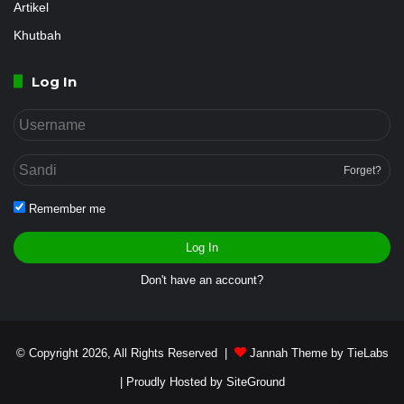
Artikel
Khutbah
Log In
Forget?
Remember me
Log In
Don't have an account?
© Copyright 2026, All Rights Reserved |
Jannah Theme by TieLabs
| Proudly Hosted by
SiteGround