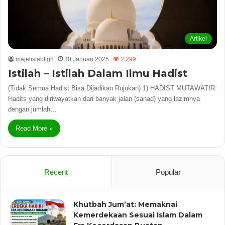
Artikel
majelistabligh
30 Januari 2025
2,299
Istilah – Istilah Dalam Ilmu Hadist
(Tidak Semua Hadist Bisa Dijadikan Rujukan) 1) HADIST MUTAWATIR:
Hadits yang diriwayatkan dari banyak jalan (sanad) yang lazimnya
dengan jumlah…
Read More »
Recent
Popular
Khutbah Jum’at: Memaknai
Kemerdekaan Sesuai Islam Dalam