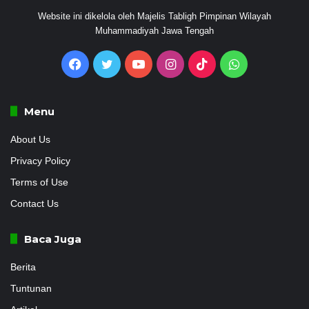
Website ini dikelola oleh Majelis Tabligh Pimpinan Wilayah
Muhammadiyah Jawa Tengah
Facebook
Twitter
YouTube
Instagram
TikTok
WhatsApp
Menu
About Us
Privacy Policy
Terms of Use
Contact Us
Baca Juga
Berita
Tuntunan