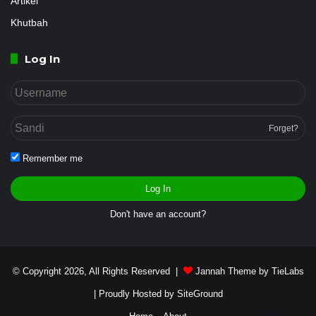
Artikel
Khutbah
Log In
Forget?
Remember me
Log In
Don't have an account?
© Copyright 2026, All Rights Reserved |
Jannah Theme by TieLabs
| Proudly Hosted by
SiteGround