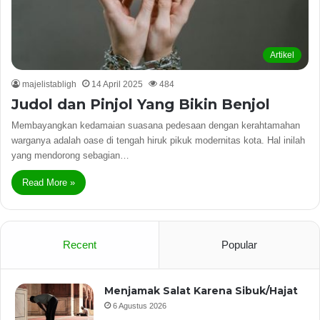
Artikel
majelistabligh
14 April 2025
484
Judol dan Pinjol Yang Bikin Benjol
Membayangkan kedamaian suasana pedesaan dengan kerahtamahan
warganya adalah oase di tengah hiruk pikuk modernitas kota. Hal inilah
yang mendorong sebagian…
Read More »
Recent
Popular
Menjamak Salat Karena Sibuk/Hajat
6 Agustus 2026