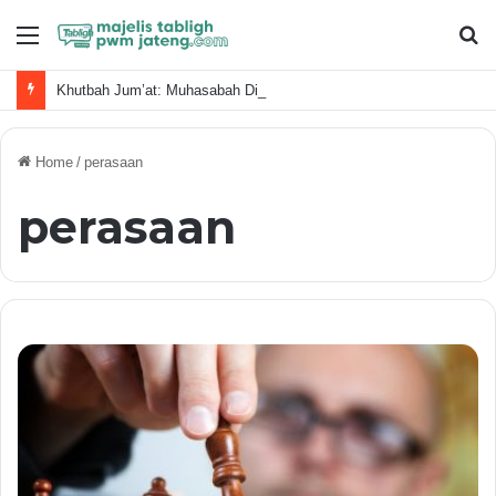
Menu
S
fo
Khutbah Jum’at: Muhasabah Diri, Sudahkan Kita Memanfaatkan Waktu Dengan Baik?
Home
/
perasaan
perasaan