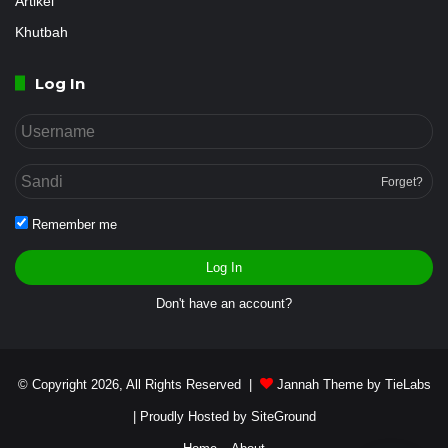
Artikel
Khutbah
Log In
Forget?
Remember me
Log In
Don't have an account?
© Copyright 2026, All Rights Reserved |
Jannah Theme by TieLabs
| Proudly Hosted by
SiteGround