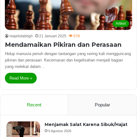
Artikel
majelistabligh
21 Januari 2025
578
Mendamaikan Pikiran dan Perasaan
Hidup manusia penuh dengan tantangan yang sering kali mengguncang
pikiran dan perasaan. Kecemasan dan kegelisahan menjadi bagian
yang melekat dalam…
Read More »
Recent
Popular
Menjamak Salat Karena Sibuk/Hajat
6 Agustus 2026