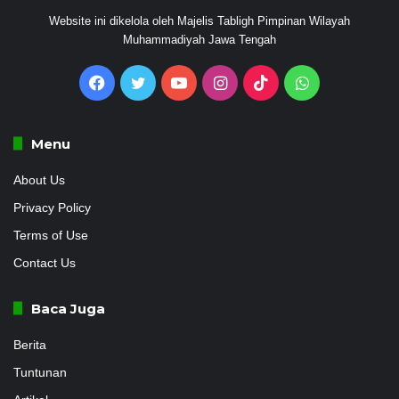
Website ini dikelola oleh Majelis Tabligh Pimpinan Wilayah
Muhammadiyah Jawa Tengah
Facebook
Twitter
YouTube
Instagram
TikTok
WhatsApp
Menu
About Us
Privacy Policy
Terms of Use
Contact Us
Baca Juga
Berita
Tuntunan