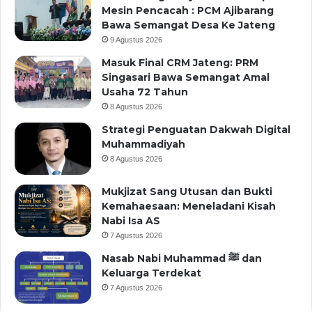
Mesin Pencacah : PCM Ajibarang
Bawa Semangat Desa Ke Jateng
9 Agustus 2026
Masuk Final CRM Jateng: PRM
Singasari Bawa Semangat Amal
Usaha 72 Tahun
8 Agustus 2026
Strategi Penguatan Dakwah Digital
Muhammadiyah
8 Agustus 2026
Mukjizat Sang Utusan dan Bukti
Kemahaesaan: Meneladani Kisah
Nabi Isa AS
7 Agustus 2026
Nasab Nabi Muhammad ﷺ dan
Keluarga Terdekat
7 Agustus 2026