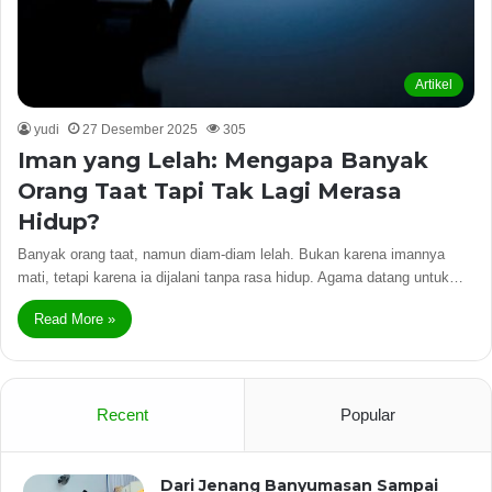
Artikel
yudi
27 Desember 2025
305
Iman yang Lelah: Mengapa Banyak
Orang Taat Tapi Tak Lagi Merasa
Hidup?
Banyak orang taat, namun diam-diam lelah. Bukan karena imannya
mati, tetapi karena ia dijalani tanpa rasa hidup. Agama datang untuk…
Read More »
Recent
Popular
Dari Jenang Banyumasan Sampai