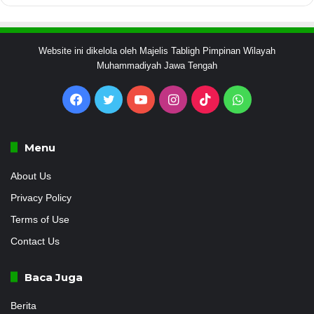
Website ini dikelola oleh Majelis Tabligh Pimpinan Wilayah
Muhammadiyah Jawa Tengah
Facebook
Twitter
YouTube
Instagram
TikTok
WhatsApp
Menu
About Us
Privacy Policy
Terms of Use
Contact Us
Baca Juga
Berita