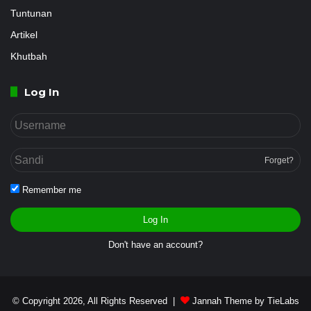
Tuntunan
Artikel
Khutbah
Log In
Forget?
Remember me
Log In
Don't have an account?
© Copyright 2026, All Rights Reserved |
Jannah Theme by TieLabs