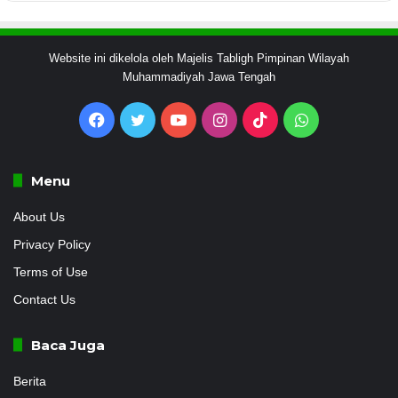
Website ini dikelola oleh Majelis Tabligh Pimpinan Wilayah
Muhammadiyah Jawa Tengah
Facebook
Twitter
YouTube
Instagram
TikTok
WhatsApp
Menu
About Us
Privacy Policy
Terms of Use
Contact Us
Baca Juga
Berita