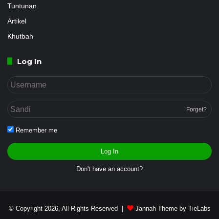
Tuntunan
Artikel
Khutbah
Log In
Forget?
Remember me
Log In
Don't have an account?
© Copyright 2026, All Rights Reserved |
Jannah Theme by TieLabs