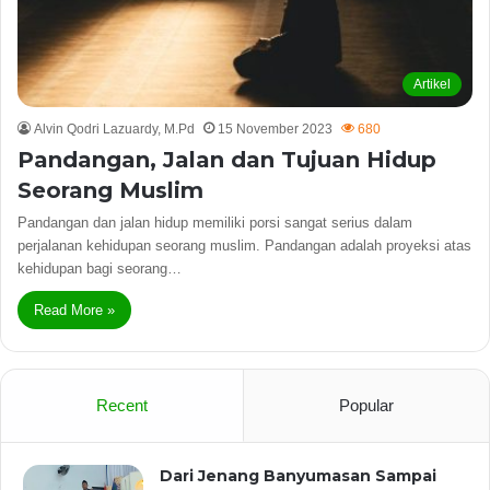
Artikel
Alvin Qodri Lazuardy, M.Pd
15 November 2023
680
Pandangan, Jalan dan Tujuan Hidup
Seorang Muslim
Pandangan dan jalan hidup memiliki porsi sangat serius dalam
perjalanan kehidupan seorang muslim. Pandangan adalah proyeksi atas
kehidupan bagi seorang…
Read More »
Recent
Popular
Dari Jenang Banyumasan Sampai