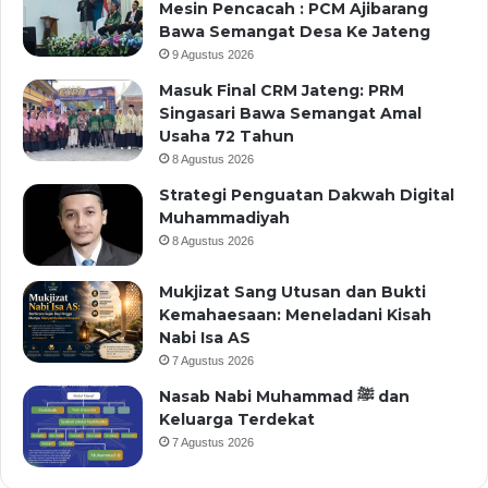
Mesin Pencacah : PCM Ajibarang
Bawa Semangat Desa Ke Jateng
9 Agustus 2026
Masuk Final CRM Jateng: PRM
Singasari Bawa Semangat Amal
Usaha 72 Tahun
8 Agustus 2026
Strategi Penguatan Dakwah Digital
Muhammadiyah
8 Agustus 2026
Mukjizat Sang Utusan dan Bukti
Kemahaesaan: Meneladani Kisah
Nabi Isa AS
7 Agustus 2026
Nasab Nabi Muhammad ﷺ dan
Keluarga Terdekat
7 Agustus 2026