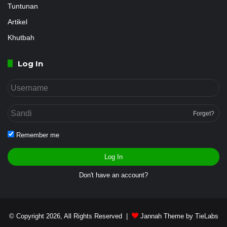
Tuntunan
Artikel
Khutbah
Log In
Forget?
Remember me
Log In
Don't have an account?
© Copyright 2026, All Rights Reserved |
Jannah Theme by TieLabs