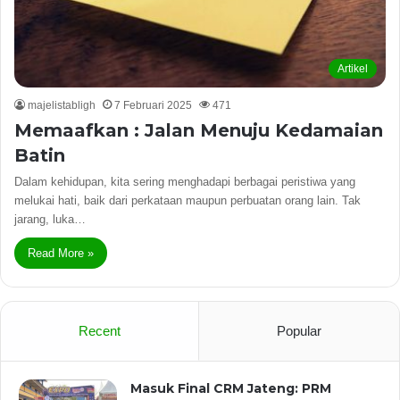
Artikel
majelistabligh
7 Februari 2025
471
Memaafkan : Jalan Menuju Kedamaian
Batin
Dalam kehidupan, kita sering menghadapi berbagai peristiwa yang
melukai hati, baik dari perkataan maupun perbuatan orang lain. Tak
jarang, luka…
Read More »
Recent
Popular
Masuk Final CRM Jateng: PRM