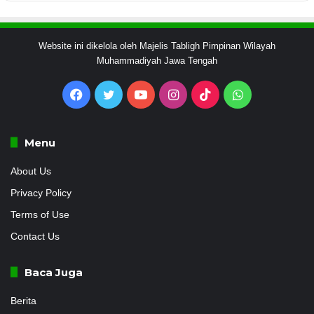
Website ini dikelola oleh Majelis Tabligh Pimpinan Wilayah
Muhammadiyah Jawa Tengah
Facebook
Twitter
YouTube
Instagram
TikTok
WhatsApp
Menu
About Us
Privacy Policy
Terms of Use
Contact Us
Baca Juga
Berita