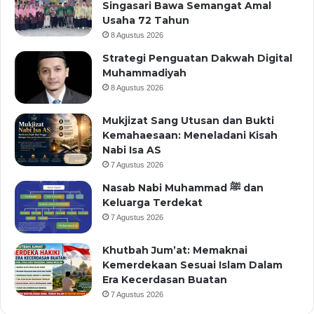
Singasari Bawa Semangat Amal
Usaha 72 Tahun
8 Agustus 2026
Strategi Penguatan Dakwah Digital
Muhammadiyah
8 Agustus 2026
Mukjizat Sang Utusan dan Bukti
Kemahaesaan: Meneladani Kisah
Nabi Isa AS
7 Agustus 2026
Nasab Nabi Muhammad ﷺ dan
Keluarga Terdekat
7 Agustus 2026
Khutbah Jum’at: Memaknai
Kemerdekaan Sesuai Islam Dalam
Era Kecerdasan Buatan
7 Agustus 2026