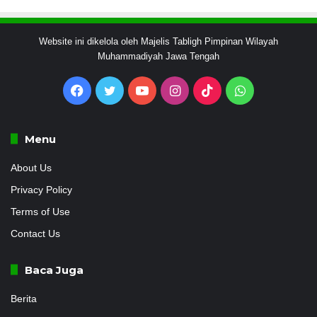
Website ini dikelola oleh Majelis Tabligh Pimpinan Wilayah
Muhammadiyah Jawa Tengah
Facebook
Twitter
YouTube
Instagram
TikTok
WhatsApp
Menu
About Us
Privacy Policy
Terms of Use
Contact Us
Baca Juga
Berita