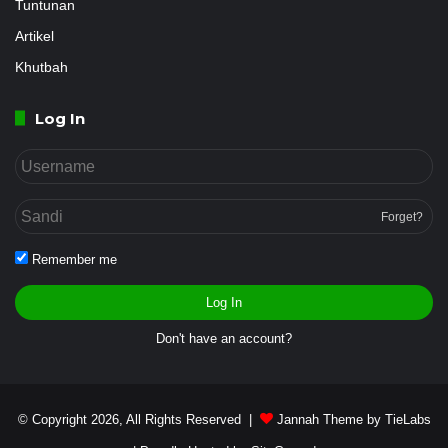
Tuntunan
Artikel
Khutbah
Log In
Forget?
Remember me
Log In
Don't have an account?
© Copyright 2026, All Rights Reserved |
Jannah Theme by TieLabs