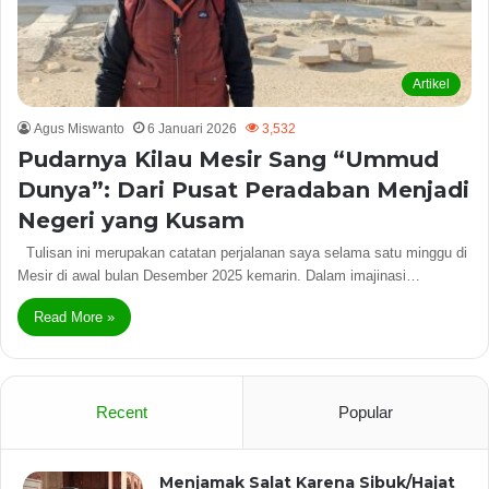
Artikel
Agus Miswanto
6 Januari 2026
3,532
Pudarnya Kilau Mesir Sang “Ummud
Dunya”: Dari Pusat Peradaban Menjadi
Negeri yang Kusam
Tulisan ini merupakan catatan perjalanan saya selama satu minggu di
Mesir di awal bulan Desember 2025 kemarin. Dalam imajinasi…
Read More »
Recent
Popular
Menjamak Salat Karena Sibuk/Hajat