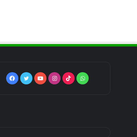
Facebook
Twitter
YouTube
Instagram
TikTok
WhatsApp