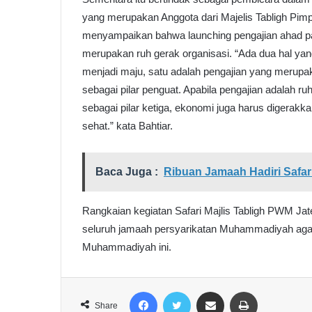
yang merupakan Anggota dari Majelis Tabligh Pi
menyampaikan bahwa launching pengajian ahad pa
merupakan ruh gerak organisasi. “Ada dua hal y
menjadi maju, satu adalah pengajian yang merupa
sebagai pilar penguat. Apabila pengajian adalah 
sebagai pilar ketiga, ekonomi juga harus digerakka
sehat.” kata Bahtiar.
Baca Juga :
Ribuan Jamaah Hadiri Safa
Rangkaian kegiatan Safari Majlis Tabligh PWM Ja
seluruh jamaah persyarikatan Muhammadiyah agar
Muhammadiyah ini.
Facebook
Twitter
Share via Email
Print
Share