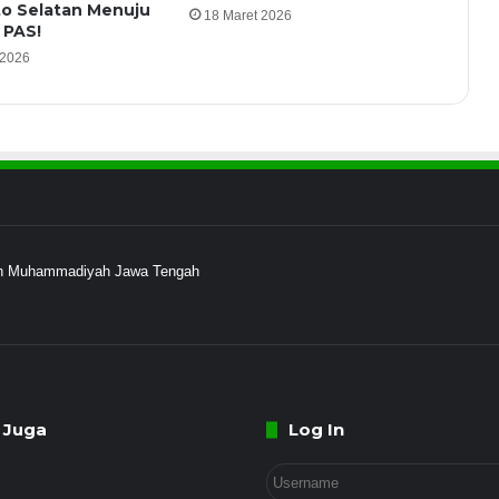
o Selatan Menuju
18 Maret 2026
 PAS!
 2026
ayah Muhammadiyah Jawa Tengah
 Juga
Log In