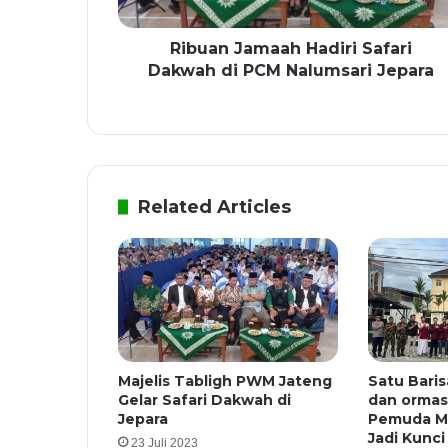
Ribuan Jamaah Hadiri Safari
Dakwah di PCM Nalumsari Jepara
Related Articles
Majelis Tabligh PWM Jateng
Satu Baris
Gelar Safari Dakwah di
dan orma
Jepara
Pemuda M
Jadi Kunci
23 Juli 2023