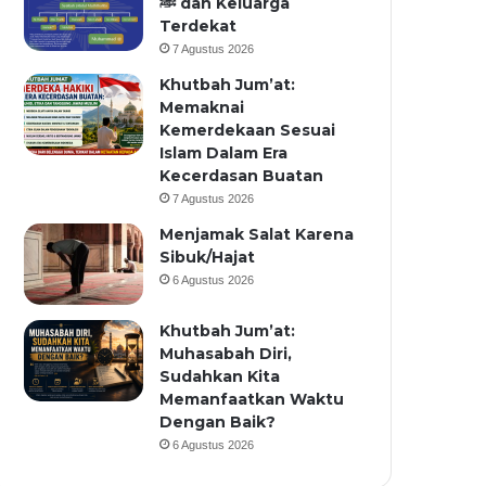
ﷺ dan Keluarga
Terdekat
7 Agustus 2026
Khutbah Jum’at:
Memaknai
Kemerdekaan Sesuai
Islam Dalam Era
Kecerdasan Buatan
7 Agustus 2026
Menjamak Salat Karena
Sibuk/Hajat
6 Agustus 2026
Khutbah Jum’at:
Muhasabah Diri,
Sudahkan Kita
Memanfaatkan Waktu
Dengan Baik?
6 Agustus 2026