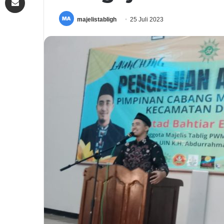
majelistabligh
25 Juli 2023