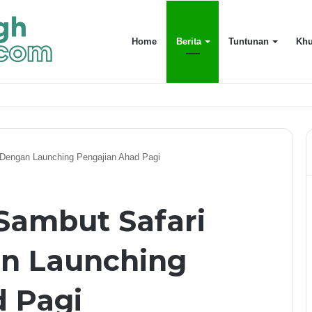
Home
Berita
Tuntunan
Khu
uarga Terdekat
Dengan Launching Pengajian Ahad Pagi
Sambut Safari
n Launching
d Pagi