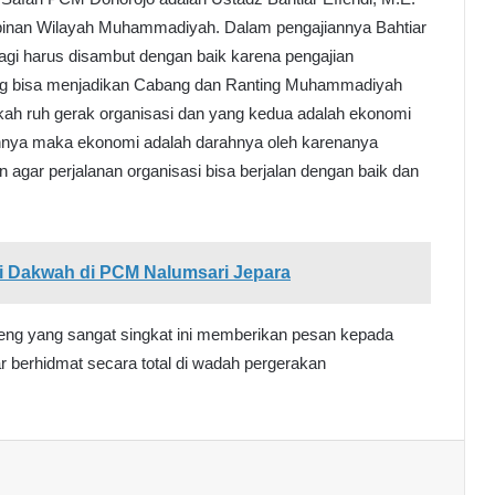
mpinan Wilayah Muhammadiyah. Dalam pengajiannya Bahtiar
gi harus disambut dengan baik karena pengajian
ang bisa menjadikan Cabang dan Ranting Muhammadiyah
kah ruh gerak organisasi dan yang kedua adalah ekonomi
ruhnya maka ekonomi adalah darahnya oleh karenanya
n agar perjalanan organisasi bisa berjalan dengan baik dan
ri Dakwah di PCM Nalumsari Jepara
teng yang sangat singkat ini memberikan pesan kepada
 berhidmat secara total di wadah pergerakan