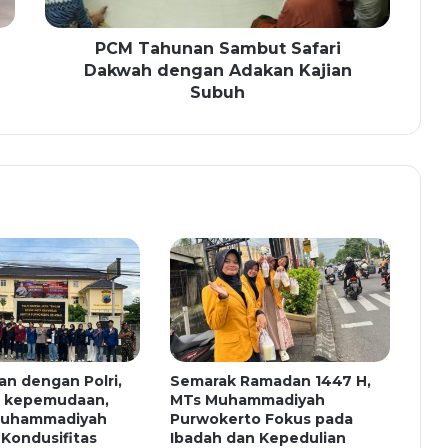
PCM Tahunan Sambut Safari
Dakwah dengan Adakan Kajian
Subuh
an dengan Polri,
Semarak Ramadan 1447 H,
s kepemudaan,
MTs Muhammadiyah
uhammadiyah
Purwokerto Fokus pada
 Kondusifitas
Ibadah dan Kepedulian