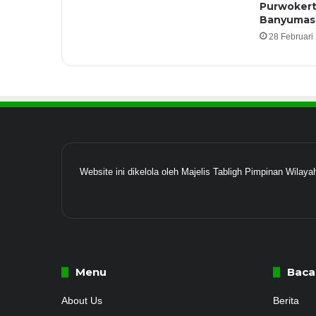
Purwokert
Banyumas
28 Februari
Website ini dikelola oleh Majelis Tabligh Pimpinan Wil
Menu
Baca
About Us
Berita