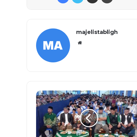
majelistabligh
Website