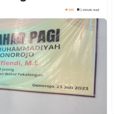
680
1 minute read