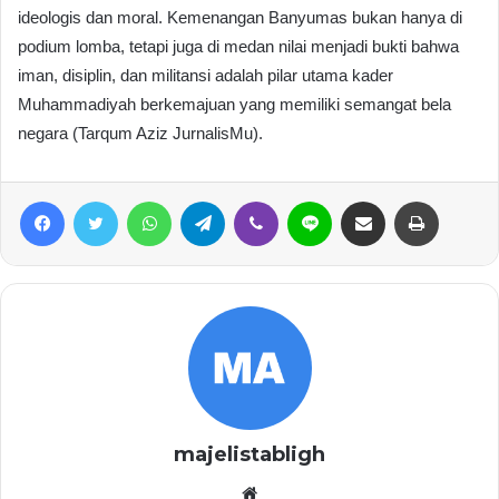
ideologis dan moral. Kemenangan Banyumas bukan hanya di
podium lomba, tetapi juga di medan nilai menjadi bukti bahwa
iman, disiplin, dan militansi adalah pilar utama kader
Muhammadiyah berkemajuan yang memiliki semangat bela
negara (Tarqum Aziz JurnalisMu).
Facebook
Twitter
WhatsApp
Telegram
Viber
Line
Share via Email
Print
majelistabligh
Website