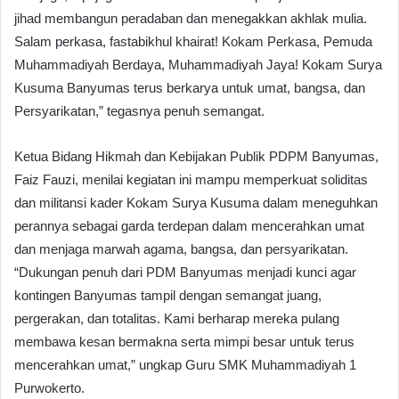
jihad membangun peradaban dan menegakkan akhlak mulia.
Salam perkasa, fastabikhul khairat! Kokam Perkasa, Pemuda
Muhammadiyah Berdaya, Muhammadiyah Jaya! Kokam Surya
Kusuma Banyumas terus berkarya untuk umat, bangsa, dan
Persyarikatan,” tegasnya penuh semangat.
Ketua Bidang Hikmah dan Kebijakan Publik PDPM Banyumas,
Faiz Fauzi, menilai kegiatan ini mampu memperkuat soliditas
dan militansi kader Kokam Surya Kusuma dalam meneguhkan
perannya sebagai garda terdepan dalam mencerahkan umat
dan menjaga marwah agama, bangsa, dan persyarikatan.
“Dukungan penuh dari PDM Banyumas menjadi kunci agar
kontingen Banyumas tampil dengan semangat juang,
pergerakan, dan totalitas. Kami berharap mereka pulang
membawa kesan bermakna serta mimpi besar untuk terus
mencerahkan umat,” ungkap Guru SMK Muhammadiyah 1
Purwokerto.