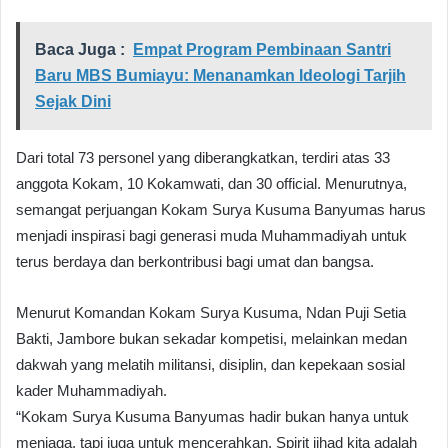
Baca Juga :
Empat Program Pembinaan Santri
Baru MBS Bumiayu: Menanamkan Ideologi Tarjih
Sejak Dini
Dari total 73 personel yang diberangkatkan, terdiri atas 33
anggota Kokam, 10 Kokamwati, dan 30 official. Menurutnya,
semangat perjuangan Kokam Surya Kusuma Banyumas harus
menjadi inspirasi bagi generasi muda Muhammadiyah untuk
terus berdaya dan berkontribusi bagi umat dan bangsa.
Menurut Komandan Kokam Surya Kusuma, Ndan Puji Setia
Bakti, Jambore bukan sekadar kompetisi, melainkan medan
dakwah yang melatih militansi, disiplin, dan kepekaan sosial
kader Muhammadiyah.
“Kokam Surya Kusuma Banyumas hadir bukan hanya untuk
menjaga, tapi juga untuk mencerahkan. Spirit jihad kita adalah