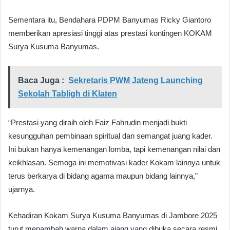
Sementara itu, Bendahara PDPM Banyumas Ricky Giantoro
memberikan apresiasi tinggi atas prestasi kontingen KOKAM
Surya Kusuma Banyumas.
Baca Juga :
Sekretaris PWM Jateng Launching
Sekolah Tabligh di Klaten
“Prestasi yang diraih oleh Faiz Fahrudin menjadi bukti
kesungguhan pembinaan spiritual dan semangat juang kader.
Ini bukan hanya kemenangan lomba, tapi kemenangan nilai dan
keikhlasan. Semoga ini memotivasi kader Kokam lainnya untuk
terus berkarya di bidang agama maupun bidang lainnya,”
ujarnya.
Kehadiran Kokam Surya Kusuma Banyumas di Jambore 2025
turut menambah warna dalam ajang yang dibuka secara resmi