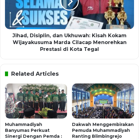
Jihad, Disiplin, dan Ukhuwah: Kisah Kokam
Wijayakusuma Marda Cilacap Menorehkan
Prestasi di Kota Tegal
Related Articles
Muhammadiyah
Dakwah Menggembirakan
Banyumas Perkuat
Pemuda Muhammadiyah
Sinergi Dengan Pemda :
Ranting Blimbingrejo