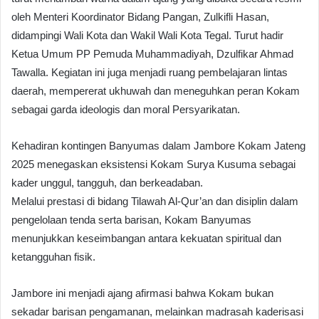
oleh Menteri Koordinator Bidang Pangan, Zulkifli Hasan,
didampingi Wali Kota dan Wakil Wali Kota Tegal. Turut hadir
Ketua Umum PP Pemuda Muhammadiyah, Dzulfikar Ahmad
Tawalla. Kegiatan ini juga menjadi ruang pembelajaran lintas
daerah, mempererat ukhuwah dan meneguhkan peran Kokam
sebagai garda ideologis dan moral Persyarikatan.
Kehadiran kontingen Banyumas dalam Jambore Kokam Jateng
2025 menegaskan eksistensi Kokam Surya Kusuma sebagai
kader unggul, tangguh, dan berkeadaban.
Melalui prestasi di bidang Tilawah Al-Qur’an dan disiplin dalam
pengelolaan tenda serta barisan, Kokam Banyumas
menunjukkan keseimbangan antara kekuatan spiritual dan
ketangguhan fisik.
Jambore ini menjadi ajang afirmasi bahwa Kokam bukan
sekadar barisan pengamanan, melainkan madrasah kaderisasi