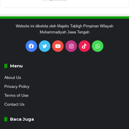
Website ini dikelola oleh Majelis Tabligh Pimpinan Wilayah
Muhammadiyah Jawa Tengah
Facebook
Twitter
YouTube
Instagram
TikTok
WhatsApp
Menu
About Us
Privacy Policy
Terms of Use
Contact Us
Baca Juga