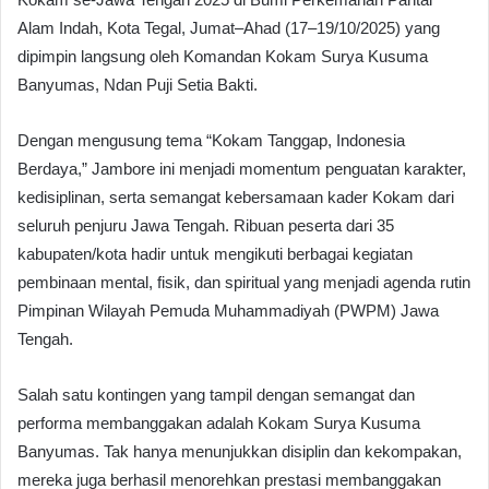
Alam Indah, Kota Tegal, Jumat–Ahad (17–19/10/2025) yang
dipimpin langsung oleh Komandan Kokam Surya Kusuma
Banyumas, Ndan Puji Setia Bakti.
Dengan mengusung tema “Kokam Tanggap, Indonesia
Berdaya,” Jambore ini menjadi momentum penguatan karakter,
kedisiplinan, serta semangat kebersamaan kader Kokam dari
seluruh penjuru Jawa Tengah. Ribuan peserta dari 35
kabupaten/kota hadir untuk mengikuti berbagai kegiatan
pembinaan mental, fisik, dan spiritual yang menjadi agenda rutin
Pimpinan Wilayah Pemuda Muhammadiyah (PWPM) Jawa
Tengah.
Salah satu kontingen yang tampil dengan semangat dan
performa membanggakan adalah Kokam Surya Kusuma
Banyumas. Tak hanya menunjukkan disiplin dan kekompakan,
mereka juga berhasil menorehkan prestasi membanggakan