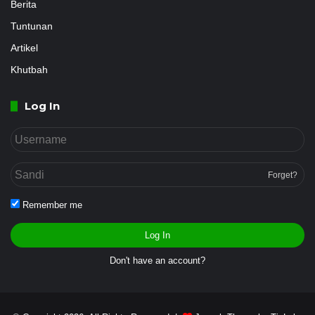
Berita
Tuntunan
Artikel
Khutbah
Log In
Forget?
Remember me
Log In
Don't have an account?