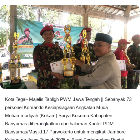
Kota Tegal- Majelis Tabligh PWM Jawa Tengah || Sebanyak 73
personel Komando Kesiapsiagaan Angkatan Muda
Muhammadiyah (Kokam) Surya Kusuma Kabupaten
Banyumas diberangkatkan dari halaman Kantor PDM
Banyumas/Masjid 17 Purwokerto untuk mengikuti Jambore
Kokam se-Jawa Tengah 2025 di Bumi Perkemahan Pantai