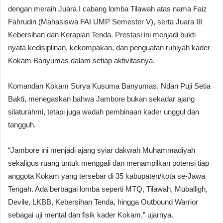
dengan meraih Juara I cabang lomba Tilawah atas nama Faiz
Fahrudin (Mahasiswa FAI UMP Semester V), serta Juara III
Kebersihan dan Kerapian Tenda. Prestasi ini menjadi bukti
nyata kedisiplinan, kekompakan, dan penguatan ruhiyah kader
Kokam Banyumas dalam setiap aktivitasnya.
Komandan Kokam Surya Kusuma Banyumas, Ndan Puji Setia
Bakti, menegaskan bahwa Jambore bukan sekadar ajang
silaturahmi, tetapi juga wadah pembinaan kader unggul dan
tangguh.
“Jambore ini menjadi ajang syiar dakwah Muhammadiyah
sekaligus ruang untuk menggali dan menampilkan potensi tiap
anggota Kokam yang tersebar di 35 kabupaten/kota se-Jawa
Tengah. Ada berbagai lomba seperti MTQ, Tilawah, Muballigh,
Devile, LKBB, Kebersihan Tenda, hingga Outbound Warrior
sebagai uji mental dan fisik kader Kokam,” ujarnya.