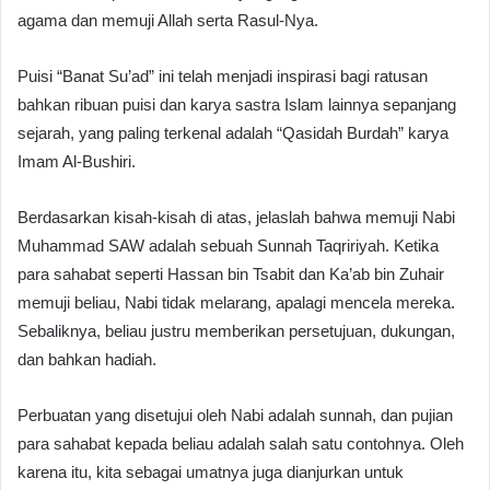
agama dan memuji Allah serta Rasul-Nya.
Puisi “Banat Su’ad” ini telah menjadi inspirasi bagi ratusan
bahkan ribuan puisi dan karya sastra Islam lainnya sepanjang
sejarah, yang paling terkenal adalah “Qasidah Burdah” karya
Imam Al-Bushiri.
Berdasarkan kisah-kisah di atas, jelaslah bahwa memuji Nabi
Muhammad SAW adalah sebuah Sunnah Taqririyah. Ketika
para sahabat seperti Hassan bin Tsabit dan Ka’ab bin Zuhair
memuji beliau, Nabi tidak melarang, apalagi mencela mereka.
Sebaliknya, beliau justru memberikan persetujuan, dukungan,
dan bahkan hadiah.
Perbuatan yang disetujui oleh Nabi adalah sunnah, dan pujian
para sahabat kepada beliau adalah salah satu contohnya. Oleh
karena itu, kita sebagai umatnya juga dianjurkan untuk