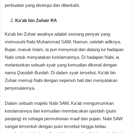
perbuatan yang disetujui dan diberkahi.
Ka’ab bin Zuhair RA
Ka’ab bin Zuhair awalnya adalah seorang penyair yang
memusuhi Nabi Muhammad SAW. Namun, setelah adiknya,
Bujair, masuk Islam, ia pun menyesal dan datang ke hadapan
Nabi untuk menyatakan keislamannya. Di hadapan Nabi, ia
melantunkan sebuah syair yang kemudian dikenal dengan
nama
Qasidah Burdah
. Di dalam syair tersebut, Ka’ab bin
Zuhair memuji Nabi dengan sepenuh hati dan menyatakan
penyesalannya.
Dalam sebuah majelis Nabi SAW, Ka’ab mengumumkan
keislamannya dan kemudian membacakan qasidah (puisi
panjang) ini sebagai permohonan maaf dan pujian. Nabi SAW
sangat tersentuh dengan puisi tersebut hingga beliau