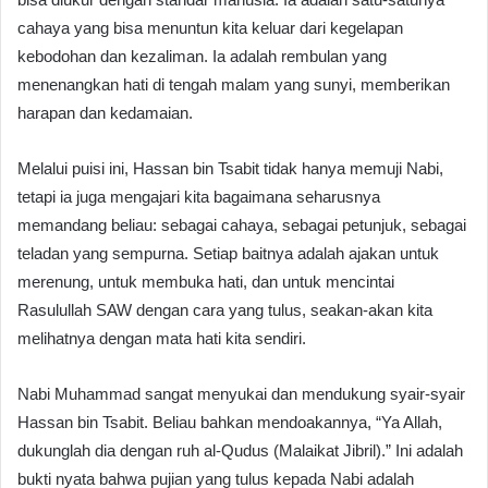
cahaya yang bisa menuntun kita keluar dari kegelapan
kebodohan dan kezaliman. Ia adalah rembulan yang
menenangkan hati di tengah malam yang sunyi, memberikan
harapan dan kedamaian.
Melalui puisi ini, Hassan bin Tsabit tidak hanya memuji Nabi,
tetapi ia juga mengajari kita bagaimana seharusnya
memandang beliau: sebagai cahaya, sebagai petunjuk, sebagai
teladan yang sempurna. Setiap baitnya adalah ajakan untuk
merenung, untuk membuka hati, dan untuk mencintai
Rasulullah SAW dengan cara yang tulus, seakan-akan kita
melihatnya dengan mata hati kita sendiri.
Nabi Muhammad sangat menyukai dan mendukung syair-syair
Hassan bin Tsabit. Beliau bahkan mendoakannya, “Ya Allah,
dukunglah dia dengan ruh al-Qudus (Malaikat Jibril).” Ini adalah
bukti nyata bahwa pujian yang tulus kepada Nabi adalah