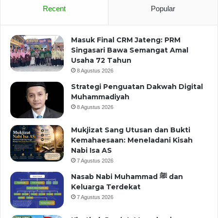
Recent
Popular
Masuk Final CRM Jateng: PRM
Singasari Bawa Semangat Amal
Usaha 72 Tahun
8 Agustus 2026
Strategi Penguatan Dakwah Digital
Muhammadiyah
8 Agustus 2026
Mukjizat Sang Utusan dan Bukti
Kemahaesaan: Meneladani Kisah
Nabi Isa AS
7 Agustus 2026
Nasab Nabi Muhammad ﷺ dan
Keluarga Terdekat
7 Agustus 2026