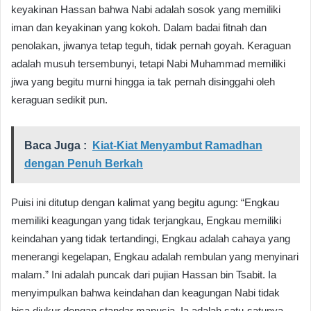
keyakinan Hassan bahwa Nabi adalah sosok yang memiliki
iman dan keyakinan yang kokoh. Dalam badai fitnah dan
penolakan, jiwanya tetap teguh, tidak pernah goyah. Keraguan
adalah musuh tersembunyi, tetapi Nabi Muhammad memiliki
jiwa yang begitu murni hingga ia tak pernah disinggahi oleh
keraguan sedikit pun.
Baca Juga :
Kiat-Kiat Menyambut Ramadhan
dengan Penuh Berkah
Puisi ini ditutup dengan kalimat yang begitu agung: “Engkau
memiliki keagungan yang tidak terjangkau, Engkau memiliki
keindahan yang tidak tertandingi, Engkau adalah cahaya yang
menerangi kegelapan, Engkau adalah rembulan yang menyinari
malam.” Ini adalah puncak dari pujian Hassan bin Tsabit. Ia
menyimpulkan bahwa keindahan dan keagungan Nabi tidak
bisa diukur dengan standar manusia. Ia adalah satu-satunya