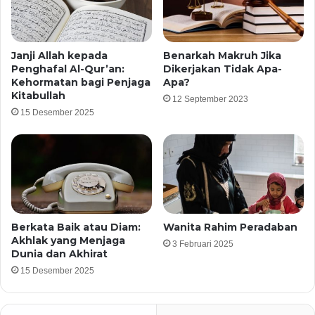
Janji Allah kepada
Benarkah Makruh Jika
Penghafal Al-Qur’an:
Dikerjakan Tidak Apa-
Kehormatan bagi Penjaga
Apa?
Kitabullah
12 September 2023
15 Desember 2025
Berkata Baik atau Diam:
Wanita Rahim Peradaban
Akhlak yang Menjaga
3 Februari 2025
Dunia dan Akhirat
15 Desember 2025