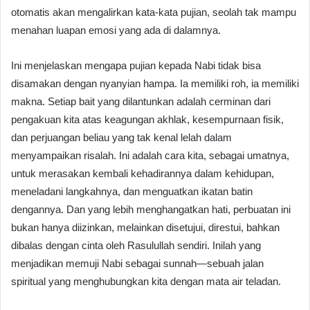
otomatis akan mengalirkan kata-kata pujian, seolah tak mampu
menahan luapan emosi yang ada di dalamnya.
Ini menjelaskan mengapa pujian kepada Nabi tidak bisa
disamakan dengan nyanyian hampa. Ia memiliki roh, ia memiliki
makna. Setiap bait yang dilantunkan adalah cerminan dari
pengakuan kita atas keagungan akhlak, kesempurnaan fisik,
dan perjuangan beliau yang tak kenal lelah dalam
menyampaikan risalah. Ini adalah cara kita, sebagai umatnya,
untuk merasakan kembali kehadirannya dalam kehidupan,
meneladani langkahnya, dan menguatkan ikatan batin
dengannya. Dan yang lebih menghangatkan hati, perbuatan ini
bukan hanya diizinkan, melainkan disetujui, direstui, bahkan
dibalas dengan cinta oleh Rasulullah sendiri. Inilah yang
menjadikan memuji Nabi sebagai sunnah—sebuah jalan
spiritual yang menghubungkan kita dengan mata air teladan.