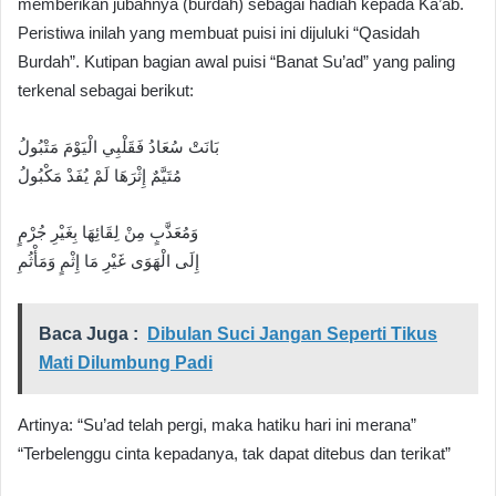
memberikan jubahnya (burdah) sebagai hadiah kepada Ka’ab.
Peristiwa inilah yang membuat puisi ini dijuluki “Qasidah
Burdah”. Kutipan bagian awal puisi “Banat Su’ad” yang paling
terkenal sebagai berikut:
بَانَتْ سُعَادُ فَقَلْبِي الْيَوْمَ مَتْبُولُ
مُتَيَّمٌ إِثْرَهَا لَمْ يُفَدْ مَكْبُولُ
وَمُعَذَّبٍ مِنْ لِقَائِهَا بِغَيْرِ جُرْمٍ
إِلَى الْهَوَى غَيْرِ مَا إِثْمٍ وَمَأْثُمِ
Baca Juga :
Dibulan Suci Jangan Seperti Tikus
Mati Dilumbung Padi
Artinya: “Su’ad telah pergi, maka hatiku hari ini merana”
“Terbelenggu cinta kepadanya, tak dapat ditebus dan terikat”