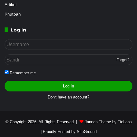
Artikel
Khutbah
Log In
Forget?
Remember me
Log In
Don't have an account?
© Copyright 2026, All Rights Reserved |
Jannah Theme by TieLabs
| Proudly Hosted by
SiteGround