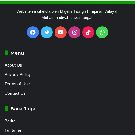
Website ini dikelola oleh Majelis Tabligh Pimpinan Wilayah
Muhammadiyah Jawa Tengah
Facebook
Twitter
YouTube
Instagram
TikTok
WhatsApp
Menu
About Us
Privacy Policy
Terms of Use
Contact Us
Baca Juga
Berita
Tuntunan