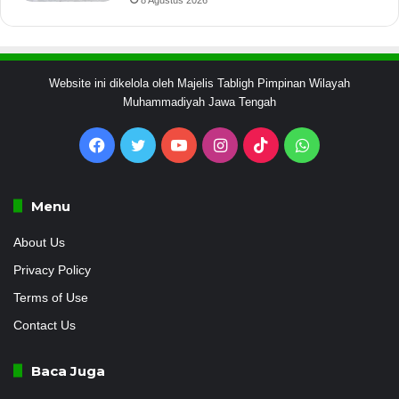
Website ini dikelola oleh Majelis Tabligh Pimpinan Wilayah
Muhammadiyah Jawa Tengah
Facebook
Twitter
YouTube
Instagram
TikTok
WhatsApp
Menu
About Us
Privacy Policy
Terms of Use
Contact Us
Baca Juga