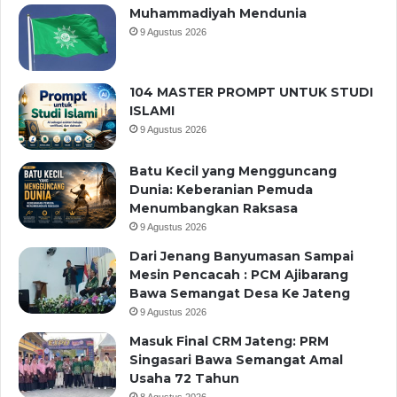
Muhammadiyah Mendunia
9 Agustus 2026
104 MASTER PROMPT UNTUK STUDI
ISLAMI
9 Agustus 2026
Batu Kecil yang Mengguncang
Dunia: Keberanian Pemuda
Menumbangkan Raksasa
9 Agustus 2026
Dari Jenang Banyumasan Sampai
Mesin Pencacah : PCM Ajibarang
Bawa Semangat Desa Ke Jateng
9 Agustus 2026
Masuk Final CRM Jateng: PRM
Singasari Bawa Semangat Amal
Usaha 72 Tahun
8 Agustus 2026