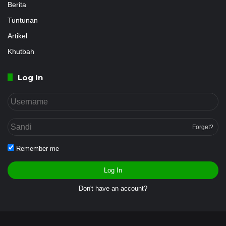
Berita
Tuntunan
Artikel
Khutbah
Log In
Forget?
Remember me
Log In
Don't have an account?