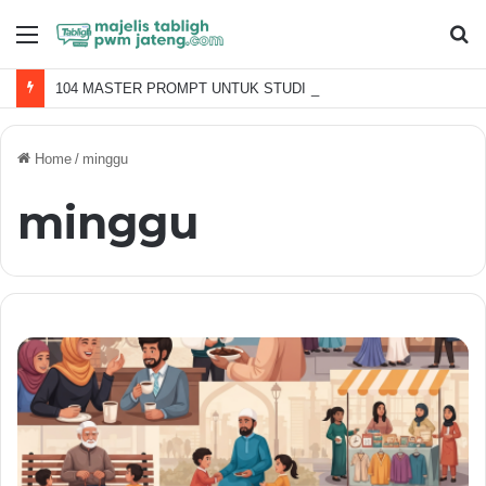
Menu
S
fo
104 MASTER PROMPT UNTUK STUDI ISLAMI
Home
/
minggu
minggu