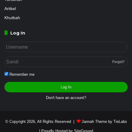
Artikel
Khutbah
Log In
Forget?
Remember me
Log In
Don't have an account?
© Copyright 2026, All Rights Reserved |
Jannah Theme by TieLabs
| Proudly Hosted by
SiteGround