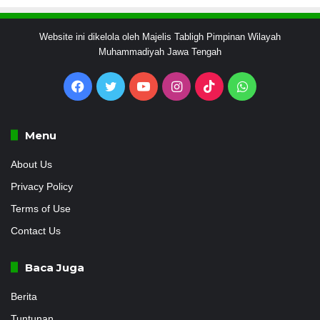
Website ini dikelola oleh Majelis Tabligh Pimpinan Wilayah
Muhammadiyah Jawa Tengah
Facebook
Twitter
YouTube
Instagram
TikTok
WhatsApp
Menu
About Us
Privacy Policy
Terms of Use
Contact Us
Baca Juga
Berita
Tuntunan