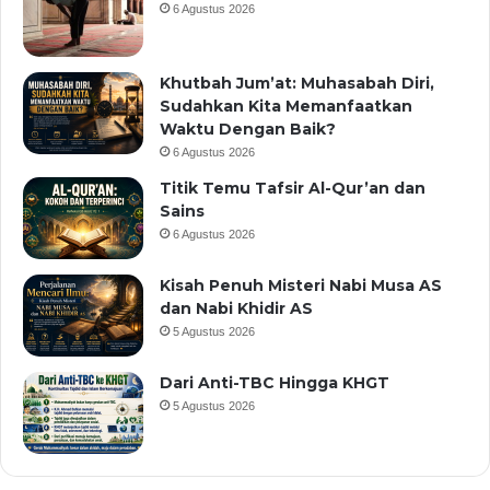
6 Agustus 2026
Khutbah Jum’at: Muhasabah Diri,
Sudahkan Kita Memanfaatkan
Waktu Dengan Baik?
6 Agustus 2026
Titik Temu Tafsir Al-Qur’an dan
Sains
6 Agustus 2026
Kisah Penuh Misteri Nabi Musa AS
dan Nabi Khidir AS
5 Agustus 2026
Dari Anti-TBC Hingga KHGT
5 Agustus 2026