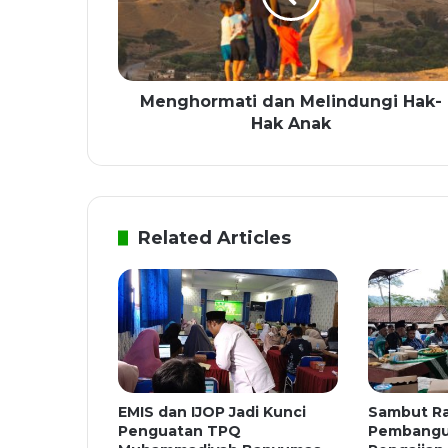
Menghormati dan Melindungi Hak-
Hak Anak
Related Articles
EMIS dan IJOP Jadi Kunci
Sambut R
Penguatan TPQ
Pembangun