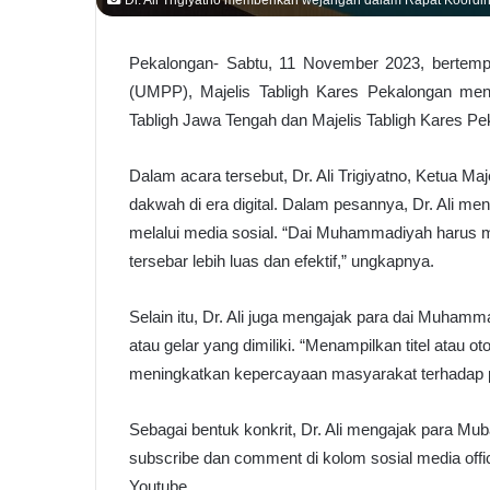
Pekalongan- Sabtu, 11 November 2023, bertemp
(UMPP), Majelis Tabligh Kares Pekalongan meng
Tabligh Jawa Tengah dan Majelis Tabligh Kares Pe
Dalam acara tersebut, Dr. Ali Trigiyatno, Ketua Ma
dakwah di era digital. Dalam pesannya, Dr. Ali 
melalui media sosial. “Dai Muhammadiyah harus m
tersebar lebih luas dan efektif,” ungkapnya.
Selain itu, Dr. Ali juga mengajak para dai Muhamm
atau gelar yang dimiliki. “Menampilkan titel atau 
meningkatkan kepercayaan masyarakat terhadap 
Sebagai bentuk konkrit, Dr. Ali mengajak para Mu
subscribe dan comment di kolom sosial media offic
Youtube