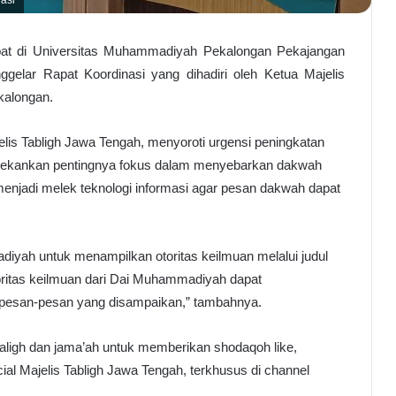
at di Universitas Muhammadiyah Pekalongan Pekajangan
gelar Rapat Koordinasi yang dihadiri oleh Ketua Majelis
kalongan.
jelis Tabligh Jawa Tengah, menyoroti urgensi peningkatan
menekankan pentingnya fokus dalam menyebarkan dakwah
enjadi melek teknologi informasi agar pesan dakwah dapat
adiyah untuk menampilkan otoritas keilmuan melalui judul
otoritas keilmuan dari Dai Muhammadiyah dapat
pesan-pesan yang disampaikan,” tambahnya.
baligh dan jama’ah untuk memberikan shodaqoh like,
ial Majelis Tabligh Jawa Tengah, terkhusus di channel