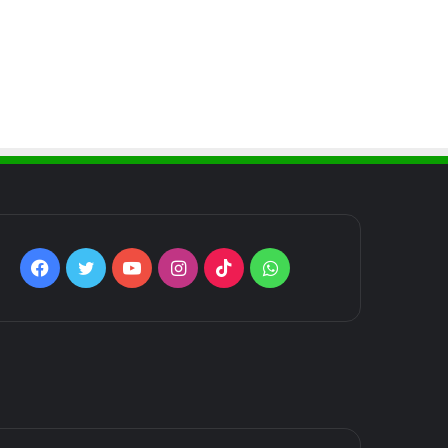
Facebook
Twitter
YouTube
Instagram
TikTok
WhatsApp