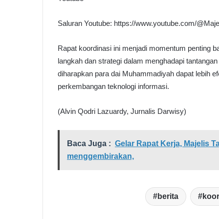
Saluran Youtube: https://www.youtube.com/@Maj
Rapat koordinasi ini menjadi momentum penting b
langkah dan strategi dalam menghadapi tantangan
diharapkan para dai Muhammadiyah dapat lebih efe
perkembangan teknologi informasi.
(Alvin Qodri Lazuardy, Jurnalis Darwisy)
Baca Juga :
Gelar Rapat Kerja, Majelis
menggembirakan,
berita
koor