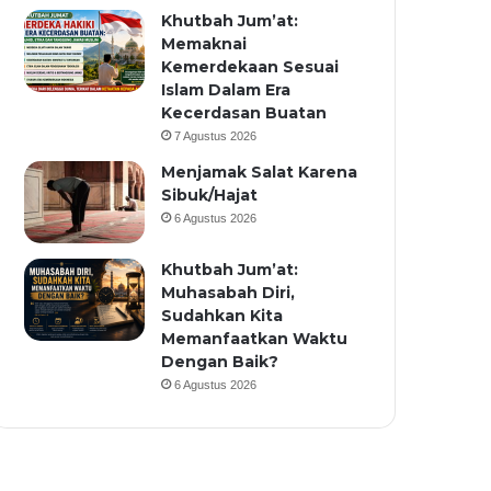
Khutbah Jum’at:
Memaknai
Kemerdekaan Sesuai
Islam Dalam Era
Kecerdasan Buatan
7 Agustus 2026
Menjamak Salat Karena
Sibuk/Hajat
6 Agustus 2026
Khutbah Jum’at:
Muhasabah Diri,
Sudahkan Kita
Memanfaatkan Waktu
Dengan Baik?
6 Agustus 2026