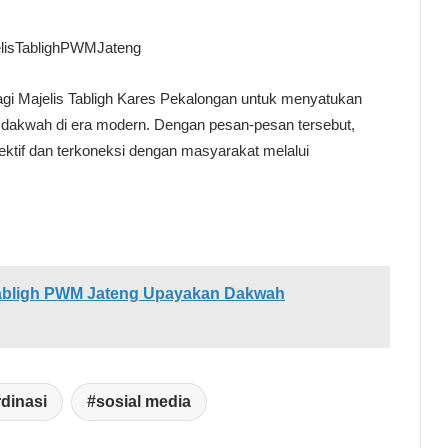
elisTablighPWMJateng
agi Majelis Tabligh Kares Pekalongan untuk menyatukan
 dakwah di era modern. Dengan pesan-pesan tersebut,
ktif dan terkoneksi dengan masyarakat melalui
 Tabligh PWM Jateng Upayakan Dakwah
dinasi
sosial media