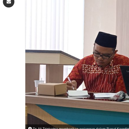
Dr. Ali Trigiyatno memberikan wejangan dalam Rapat Koordin