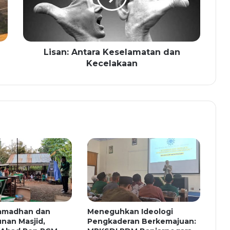
Lisan: Antara Keselamatan dan
Kecelakaan
amadhan dan
Meneguhkan Ideologi
an Masjid,
Pengkaderan Berkemajuan: