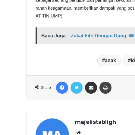
sebagai seorang pendidik dan pemimpin sekolah ti
ranah keagamaan, memberikan dampak yang positi
AT-TIN UMP)
Baca Juga :
Zakat Fitri Dengan Uang, W
anak
id
Facebook
Twitter
Share via Email
Print
Share
majelistabligh
Website