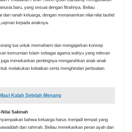
usia baru, yang sesuai dengan fitrahnya. Beliau
dari ranah keluarga, dengan menanamkan nilai-nilai tauhid
eh Luqman kepada anaknya.
a orang tua untuk memahami dan mengajarkan konsep
kan kemurnian Islam sebagai agama wahyu yang relevan
liau juga menekankan pentingnya mengarahkan anak-anak
ntuk melakukan kebaikan serta menghindari perbuatan
 (Mau) Kalah Setelah Menang
Nilai Sakinah
enyampaikan bahwa keluarga harus menjadi tempat yang
 mawaddah dan rahmah. Beliau menekankan peran ayah dan