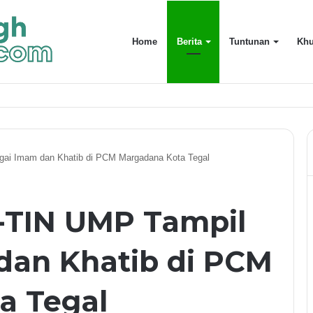
Home
Berita
Tuntunan
Khu
uarga Terdekat
ai Imam dan Khatib di PCM Margadana Kota Tegal
-TIN UMP Tampil
dan Khatib di PCM
a Tegal