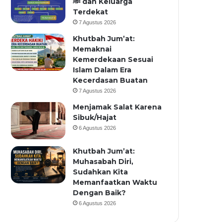
ﷺ dan Keluarga
Terdekat
7 Agustus 2026
Khutbah Jum’at:
Memaknai
Kemerdekaan Sesuai
Islam Dalam Era
Kecerdasan Buatan
7 Agustus 2026
Menjamak Salat Karena
Sibuk/Hajat
6 Agustus 2026
Khutbah Jum’at:
Muhasabah Diri,
Sudahkan Kita
Memanfaatkan Waktu
Dengan Baik?
6 Agustus 2026