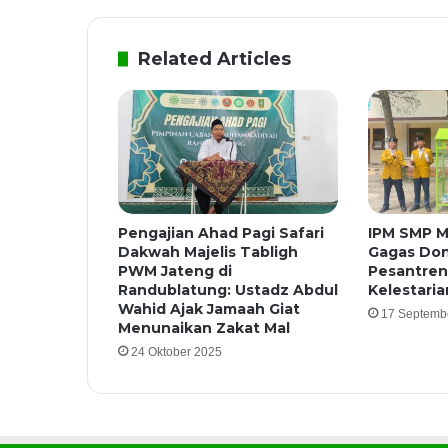
Related Articles
Pengajian Ahad Pagi Safari
IPM SMP 
Dakwah Majelis Tabligh
Gagas Dona
PWM Jateng di
Pesantren
Randublatung: Ustadz Abdul
Kelestari
Wahid Ajak Jamaah Giat
17 Septemb
Menunaikan Zakat Mal
24 Oktober 2025