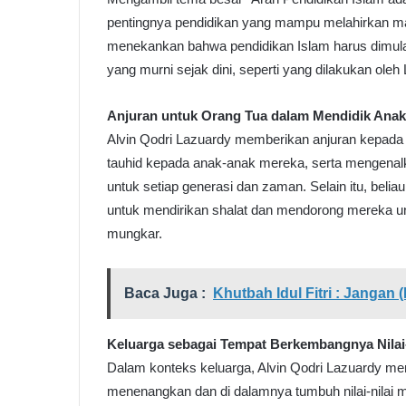
pentingnya pendidikan yang mampu melahirkan man
menekankan bahwa pendidikan Islam harus dimulai 
yang murni sejak dini, seperti yang dilakukan ol
Anjuran untuk Orang Tua dalam Mendidik Anak
Alvin Qodri Lazuardy memberikan anjuran kepad
tauhid kepada anak-anak mereka, serta mengenal
untuk setiap generasi dan zaman. Selain itu, be
untuk mendirikan shalat dan mendorong mereka u
mungkar.
Baca Juga :
Khutbah Idul Fitri : Jangan
Keluarga sebagai Tempat Berkembangnya Nilai-
Dalam konteks keluarga, Alvin Qodri Lazuardy m
menenangkan dan di dalamnya tumbuh nilai-nilai