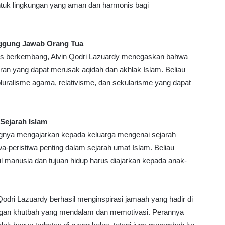
tuk lingkungan yang aman dan harmonis bagi
nggung Jawab Orang Tua
us berkembang, Alvin Qodri Lazuardy menegaskan bahwa
iran yang dapat merusak aqidah dan akhlak Islam. Beliau
uralisme agama, relativisme, dan sekularisme yang dapat
Sejarah Islam
ngnya mengajarkan kepada keluarga mengenai sejarah
wa-peristiwa penting dalam sejarah umat Islam. Beliau
manusia dan tujuan hidup harus diajarkan kepada anak-
odri Lazuardy berhasil menginspirasi jamaah yang hadir di
an khutbah yang mendalam dan memotivasi. Perannya