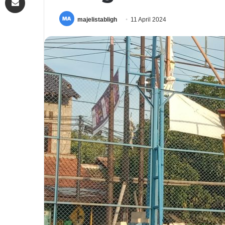
majelistabligh
11 April 2024