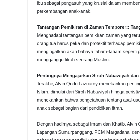
ibu sebagai pengasuh yang krusial dalam memben
perkembangan anak-anak.
Tantangan Pemikiran di Zaman Temporer:: Ta
Menghadapi tantangan pemikiran zaman yang ter
orang tua harus peka dan protektif terhadap pemik
mengingatkan akan bahaya faham-faham seperti pl
mengganggu fitrah seorang Muslim.
Pentingnya Mengajarkan Siroh Nabawiyah dan 
Terakhir, Alvin Qodri Lazuardy menekankan penti
Islam, dimulai dari Siroh Nabawiyah hingga peristi
menekankan bahwa pengetahuan tentang asal-usul 
anak sebagai bagian dari pendidikan fitrah.
Dengan hadirnya sebagai Imam dan Khatib, Alvin Q
Lapangan Sumurpanggang, PCM Margadana, deng