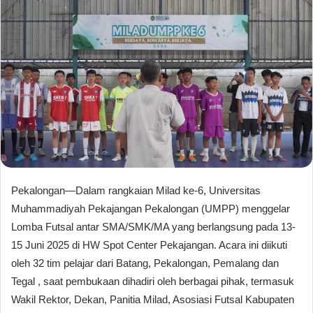
Pekalongan—Dalam rangkaian Milad ke-6, Universitas
Muhammadiyah Pekajangan Pekalongan (UMPP) menggelar
Lomba Futsal antar SMA/SMK/MA yang berlangsung pada 13-
15 Juni 2025 di HW Spot Center Pekajangan. Acara ini diikuti
oleh 32 tim pelajar dari Batang, Pekalongan, Pemalang dan
Tegal , saat pembukaan dihadiri oleh berbagai pihak, termasuk
Wakil Rektor, Dekan, Panitia Milad, Asosiasi Futsal Kabupaten