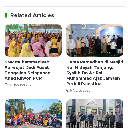
Related Articles
SMP Muhammadiyah
Gema Ramadhan di Masjid
Purwojati Jadi Pusat
Nur Hidayah Tanjung,
Pengajian Selapanan
Syaikh Dr. Ar-Rai
Ahad Kliwon PCM
Muhammad Ajak Jamaah
Peduli Palestina
20 Januari 2026
5 Maret 2026