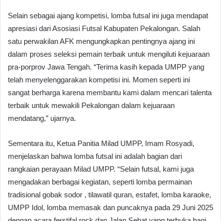
Selain sebagai ajang kompetisi, lomba futsal ini juga mendapat
apresiasi dari Asosiasi Futsal Kabupaten Pekalongan. Salah
satu perwakilan AFK mengungkapkan pentingnya ajang ini
dalam proses seleksi pemain terbaik untuk mengiluti kejuaraan
pra-porprov Jawa Tengah. “Terima kasih kepada UMPP yang
telah menyelenggarakan kompetisi ini. Momen seperti ini
sangat berharga karena membantu kami dalam mencari talenta
terbaik untuk mewakili Pekalongan dalam kejuaraan
mendatang,” ujarnya.
Sementara itu, Ketua Panitia Milad UMPP, Imam Rosyadi,
menjelaskan bahwa lomba futsal ini adalah bagian dari
rangkaian perayaan Milad UMPP. “Selain futsal, kami juga
mengadakan berbagai kegiatan, seperti lomba permainan
tradisional gobak sodor , tilawatil quran, estafet, lomba karaoke,
UMPP Idol, lomba memasak dan puncaknya pada 29 Juni 2025
dengan acara ferstifal rock dan Jalan Sehat yang terbuka bagi