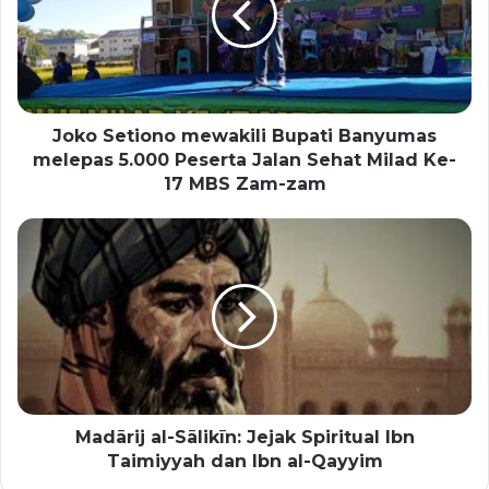
Joko Setiono mewakili Bupati Banyumas
melepas 5.000 Peserta Jalan Sehat Milad Ke-
17 MBS Zam-zam
Madārij al-Sālikīn: Jejak Spiritual Ibn
Taimiyyah dan Ibn al-Qayyim