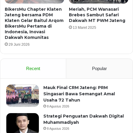
BikersMu Chapter Klaten
Meriah, PCM Wanasari
Jateng bersama PDM
Brebes Sambut Safari
Klaten Gelar Baitul Arqom
Dakwah MT PWM Jateng
BikersMu Pertama di
13 Maret 2025
Indonesia, Inovasi
Dakwah Komunitas
29 Juni 2026
Recent
Popular
Mauk Final CRM Jateng: PRM
Singasari Bawa Semangat Amal
Usaha 72 Tahun
8 Agustus 2026
Strategi Penguatan Dakwah Digital
Muhammadiyah
8 Agustus 2026