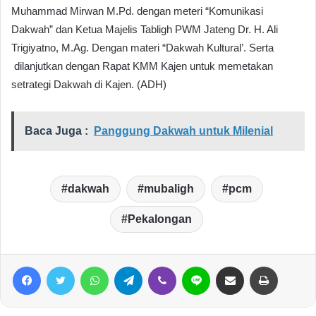
Muhammad Mirwan M.Pd. dengan meteri “Komunikasi
Dakwah” dan Ketua Majelis Tabligh PWM Jateng Dr. H. Ali
Trigiyatno, M.Ag. Dengan materi “Dakwah Kultural’. Serta
dilanjutkan dengan Rapat KMM Kajen untuk memetakan
setrategi Dakwah di Kajen. (ADH)
Baca Juga :
Panggung Dakwah untuk Milenial
dakwah
mubaligh
pcm
Pekalongan
Facebook
Twitter
WhatsApp
Telegram
Viber
Line
Share via Email
Print