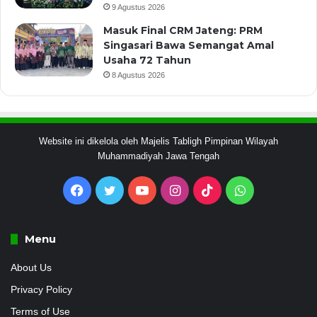
9 Agustus 2026
Masuk Final CRM Jateng: PRM
Singasari Bawa Semangat Amal
Usaha 72 Tahun
8 Agustus 2026
Website ini dikelola oleh Majelis Tabligh Pimpinan Wilayah
Muhammadiyah Jawa Tengah
Facebook
Twitter
YouTube
Instagram
TikTok
WhatsApp
Menu
About Us
Privacy Policy
Terms of Use