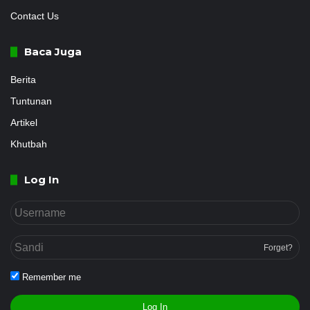
Contact Us
Baca Juga
Berita
Tuntunan
Artikel
Khutbah
Log In
Forget?
Remember me
Log In