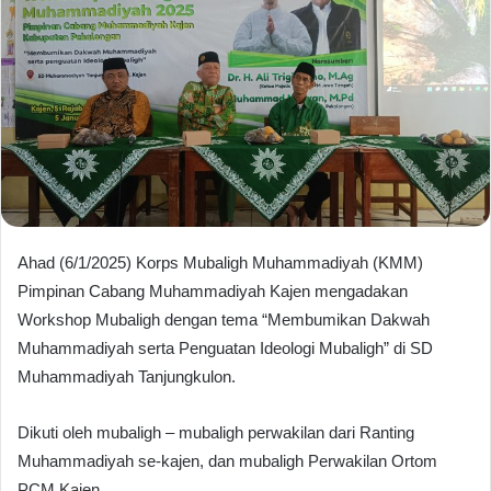
Ahad (6/1/2025) Korps Mubaligh Muhammadiyah (KMM)
Pimpinan Cabang Muhammadiyah Kajen mengadakan
Workshop Mubaligh dengan tema “Membumikan Dakwah
Muhammadiyah serta Penguatan Ideologi Mubaligh” di SD
Muhammadiyah Tanjungkulon.
Dikuti oleh mubaligh – mubaligh perwakilan dari Ranting
Muhammadiyah se-kajen, dan mubaligh Perwakilan Ortom
PCM Kajen.