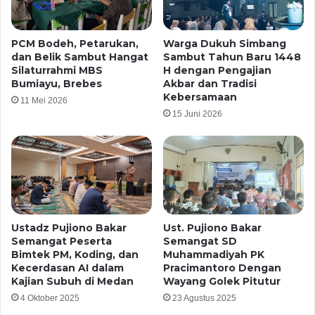
PCM Bodeh, Petarukan,
Warga Dukuh Simbang
dan Belik Sambut Hangat
Sambut Tahun Baru 1448
Silaturrahmi MBS
H dengan Pengajian
Bumiayu, Brebes
Akbar dan Tradisi
Kebersamaan
11 Mei 2026
15 Juni 2026
Ustadz Pujiono Bakar
Ust. Pujiono Bakar
Semangat Peserta
Semangat SD
Bimtek PM, Koding, dan
Muhammadiyah PK
Kecerdasan AI dalam
Pracimantoro Dengan
Kajian Subuh di Medan
Wayang Golek Pitutur
4 Oktober 2025
23 Agustus 2025