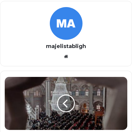
majelistabligh
Website