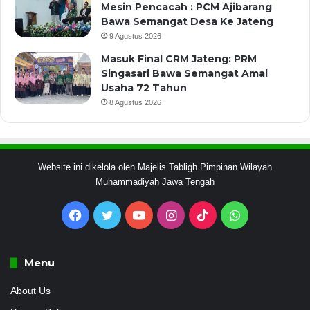
Mesin Pencacah : PCM Ajibarang
Bawa Semangat Desa Ke Jateng
9 Agustus 2026
Masuk Final CRM Jateng: PRM
Singasari Bawa Semangat Amal
Usaha 72 Tahun
8 Agustus 2026
Website ini dikelola oleh Majelis Tabligh Pimpinan Wilayah
Muhammadiyah Jawa Tengah
Facebook
Twitter
YouTube
Instagram
TikTok
WhatsApp
Menu
About Us