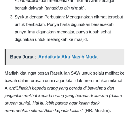
Alhamdulillah
dan menceritakan nikmat Allah sebagai
bentuk dakwah (
tahaddus bin ni’mah
).
Syukur dengan Perbuatan: Menggunakan nikmat tersebut
untuk beribadah. Punya harta digunakan bersedekah,
punya ilmu digunakan mengajar, punya tubuh sehat
digunakan untuk melangkah ke masjid.
Baca Juga :
Andaikata Aku Masih Muda
Marilah kita ingat pesan Rasulullah SAW untuk selalu melihat ke
bawah dalam urusan dunia agar kita tidak meremehkan nikmat
Allah:
“Lihatlah kepada orang yang berada di bawahmu dan
janganlah melihat kepada orang yang berada di atasmu (dalam
urusan dunia). Hal itu lebih pantas agar kalian tidak
meremehkan nikmat Allah kepada kalian.”
(HR. Muslim).