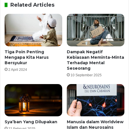
Related Articles
Tiga Poin Penting
Dampak Negatif
Mengapa Kita Harus
Kebiasaan Meminta-Minta
Bersyukur
Terhadap Mental
Seseorang
2 April 2024
10 September 2025
Sya’ban Yang Dilupakan
Manusia dalam Worldview
Islam dan Neurosains
21 Februari 2025