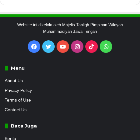
Website ini dikelola oleh Majelis Tabligh Pimpinan Wilayah
Muhammadiyah Jawa Tengah
Facebook
Twitter
YouTube
Instagram
TikTok
WhatsApp
Menu
About Us
Privacy Policy
Terms of Use
Contact Us
Baca Juga
Berita