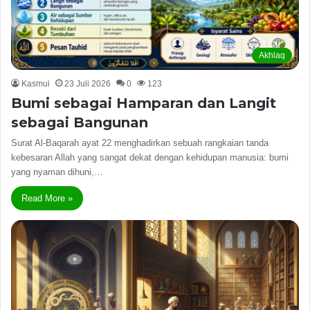
Akhlaq
Kasmui
23 Juli 2026
0
123
Bumi sebagai Hamparan dan Langit
sebagai Bangunan
Surat Al-Baqarah ayat 22 menghadirkan sebuah rangkaian tanda
kebesaran Allah yang sangat dekat dengan kehidupan manusia: bumi
yang nyaman dihuni,…
Read More »