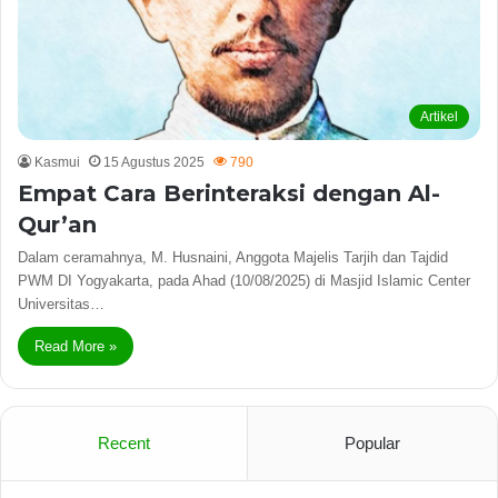
Artikel
Kasmui
15 Agustus 2025
790
Empat Cara Berinteraksi dengan Al-
Qur’an
Dalam ceramahnya, M. Husnaini, Anggota Majelis Tarjih dan Tajdid
PWM DI Yogyakarta, pada Ahad (10/08/2025) di Masjid Islamic Center
Universitas…
Read More »
Recent
Popular