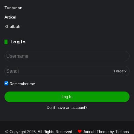
Tuntunan
Artikel
Khutbah
Log In
Forget?
Remember me
Log In
Don't have an account?
© Copyright 2026, All Rights Reserved |
Jannah Theme by TieLabs