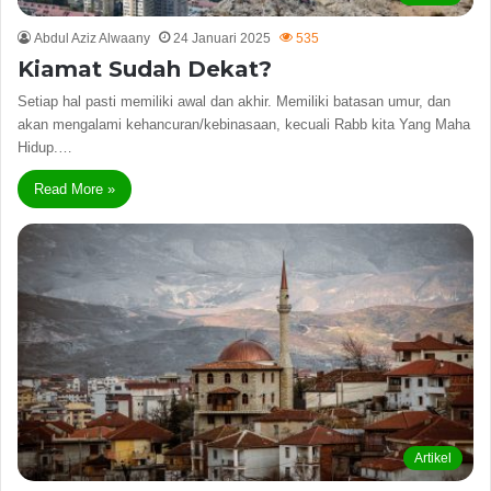
Abdul Aziz Alwaany
24 Januari 2025
535
Kiamat Sudah Dekat?
Setiap hal pasti memiliki awal dan akhir. Memiliki batasan umur, dan
akan mengalami kehancuran/kebinasaan, kecuali Rabb kita Yang Maha
Hidup.…
Read More »
Artikel