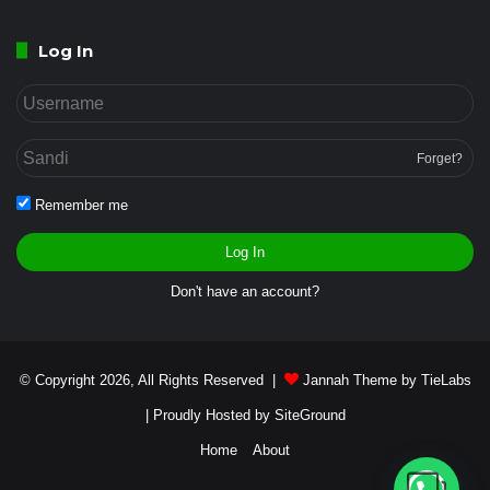
Log In
Forget?
Remember me
Log In
Don't have an account?
© Copyright 2026, All Rights Reserved |
Jannah Theme by TieLabs
| Proudly Hosted by
SiteGround
Home
About
Butuh bantuan?