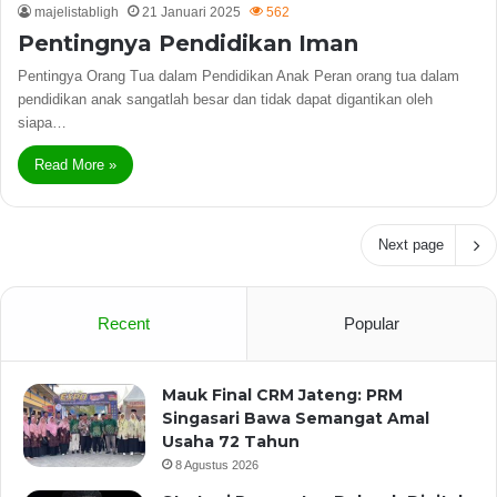
majelistabligh
21 Januari 2025
562
Pentingnya Pendidikan Iman
Pentingya Orang Tua dalam Pendidikan Anak Peran orang tua dalam
pendidikan anak sangatlah besar dan tidak dapat digantikan oleh
siapa…
Read More »
Next page
Recent
Popular
Mauk Final CRM Jateng: PRM
Singasari Bawa Semangat Amal
Usaha 72 Tahun
8 Agustus 2026