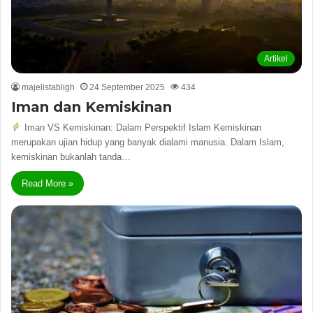
Artikel
majelistabligh
24 September 2025
434
Iman dan Kemiskinan
Iman VS Kemiskinan: Dalam Perspektif Islam Kemiskinan
merupakan ujian hidup yang banyak dialami manusia. Dalam Islam,
kemiskinan bukanlah tanda…
Read More »