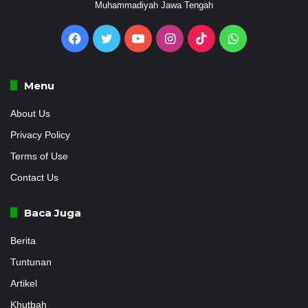
Muhammadiyah Jawa Tengah
Facebook
Twitter
YouTube
Instagram
TikTok
WhatsApp
Menu
About Us
Privacy Policy
Terms of Use
Contact Us
Baca Juga
Berita
Tuntunan
Artikel
Khutbah