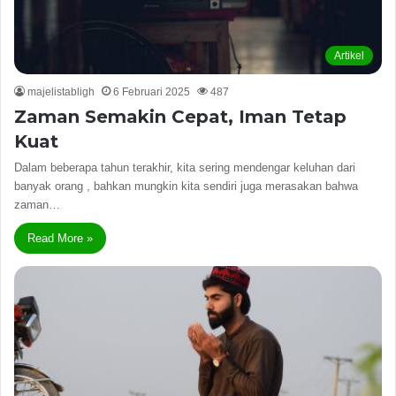
Artikel
majelistabligh
6 Februari 2025
487
Zaman Semakin Cepat, Iman Tetap
Kuat
Dalam beberapa tahun terakhir, kita sering mendengar keluhan dari
banyak orang , bahkan mungkin kita sendiri juga merasakan bahwa
zaman…
Read More »