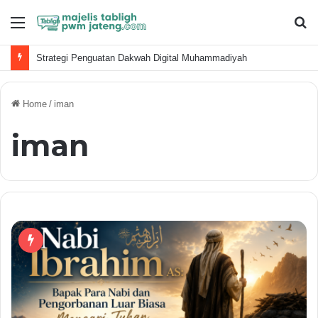
Menu
S
fo
Strategi Penguatan Dakwah Digital Muhammadiyah
Home
/
iman
iman