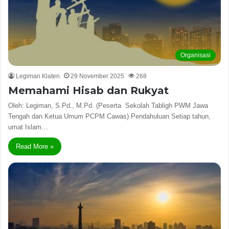
Organisasi
Legiman Klaten
29 November 2025
268
Memahami Hisab dan Rukyat
Oleh: Legiman, S.Pd., M.Pd. (Peserta Sekolah Tabligh PWM Jawa
Tengah dan Ketua Umum PCPM Cawas) Pendahuluan Setiap tahun,
umat Islam…
Read More »