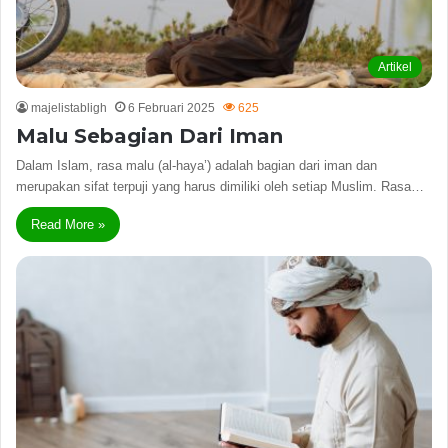
Artikel
majelistabligh
6 Februari 2025
625
Malu Sebagian Dari Iman
Dalam Islam, rasa malu (al-haya’) adalah bagian dari iman dan
merupakan sifat terpuji yang harus dimiliki oleh setiap Muslim. Rasa…
Read More »