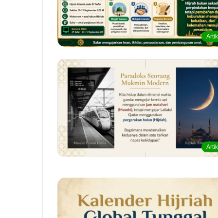
Arti
Arti