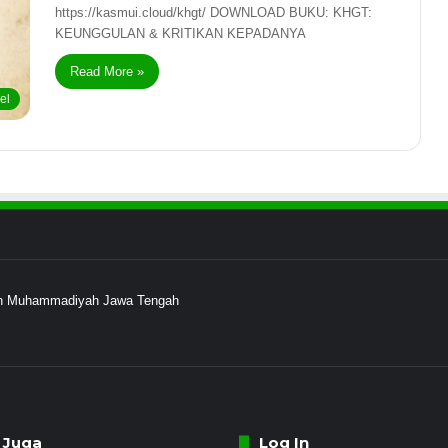
https://kasmui.cloud/khgt/ DOWNLOAD BUKU: KHGT:
KEUNGGULAN & KRITIKAN KEPADANYA
Read More »
kel
ayah Muhammadiyah Jawa Tengah
 Juga
Log In