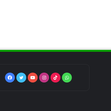
Facebook
Twitter
YouTube
Instagram
TikTok
WhatsApp