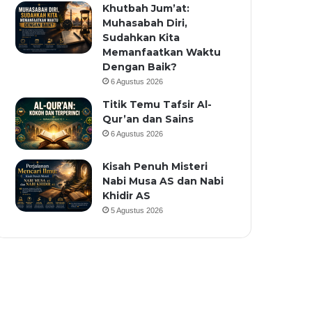
Khutbah Jum’at:
Muhasabah Diri,
Sudahkan Kita
Memanfaatkan Waktu
Dengan Baik?
6 Agustus 2026
Titik Temu Tafsir Al-
Qur’an dan Sains
6 Agustus 2026
Kisah Penuh Misteri
Nabi Musa AS dan Nabi
Khidir AS
5 Agustus 2026