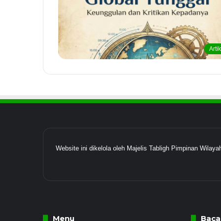
Arti
Website ini dikelola oleh Majelis Tabligh Pimpinan Wil
Menu
Baca