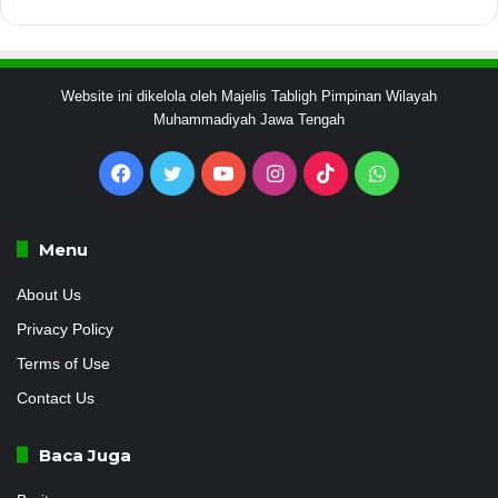
Website ini dikelola oleh Majelis Tabligh Pimpinan Wilayah
Muhammadiyah Jawa Tengah
Facebook
Twitter
YouTube
Instagram
TikTok
WhatsApp
Menu
About Us
Privacy Policy
Terms of Use
Contact Us
Baca Juga