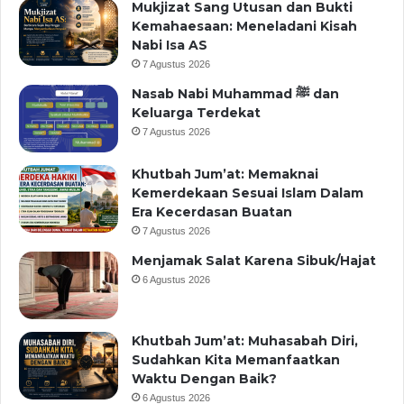
Mukjizat Sang Utusan dan Bukti
Kemahaesaan: Meneladani Kisah
Nabi Isa AS
7 Agustus 2026
Nasab Nabi Muhammad ﷺ dan
Keluarga Terdekat
7 Agustus 2026
Khutbah Jum’at: Memaknai
Kemerdekaan Sesuai Islam Dalam
Era Kecerdasan Buatan
7 Agustus 2026
Menjamak Salat Karena Sibuk/Hajat
6 Agustus 2026
Khutbah Jum’at: Muhasabah Diri,
Sudahkan Kita Memanfaatkan
Waktu Dengan Baik?
6 Agustus 2026