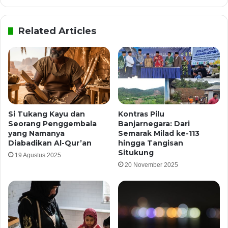
Related Articles
Si Tukang Kayu dan
Kontras Pilu
Seorang Penggembala
Banjarnegara: Dari
yang Namanya
Semarak Milad ke-113
Diabadikan Al-Qur’an
hingga Tangisan
Situkung
19 Agustus 2025
20 November 2025