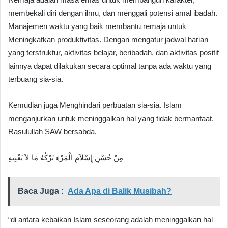
membekali diri dengan ilmu, dan menggali potensi amal ibadah.
Manajemen waktu yang baik membantu remaja untuk
Meningkatkan produktivitas. Dengan mengatur jadwal harian
yang terstruktur, aktivitas belajar, beribadah, dan aktivitas positif
lainnya dapat dilakukan secara optimal tanpa ada waktu yang
terbuang sia-sia.
Kemudian juga Menghindari perbuatan sia-sia. Islam
menganjurkan untuk meninggalkan hal yang tidak bermanfaat.
Rasulullah SAW bersabda,
مِنْ حُسْنِ إِسْلاَمِ الْمَرْءِ تَرْكُهُ مَا لاَ يَعْنِيهِ
Baca Juga :
Ada Apa di Balik Musibah?
“di antara kebaikan Islam seseorang adalah meninggalkan hal