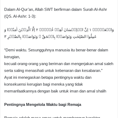
Dalam Al-Qur’an, Allah SWT berfirman dalam Surah Al-Ashr
(QS. Al-Ashr: 1-3):
وَالۡعَصۡرِۙ‏ ١ اِنَّ الۡاِنۡسَانَ لَفِىۡ خُسۡرٍۙ‏ ٢ اِلَّا الَّذِيۡنَ اٰمَنُوۡا وَ
عَمِلُوا الصّٰلِحٰتِ وَتَوَاصَوۡا بِالۡحَقِّ ۙ وَتَوَاصَوۡا بِالصَّبۡرِ‏ ٣
“Demi waktu. Sesungguhnya manusia itu benar-benar dalam
kerugian,
kecuali orang-orang yang beriman dan mengerjakan amal saleh
serta saling menasihati untuk kebenaran dan kesabaran.”
Ayat ini menegaskan betapa pentingnya waktu dan
konsekuensi kerugian bagi mereka yang tidak
memanfaatkannya dengan baik untuk iman dan amal shalih
Pentingnya Mengelola Waktu bagi Remaja
Remaja adalah masa emas untuk membangun karakter,