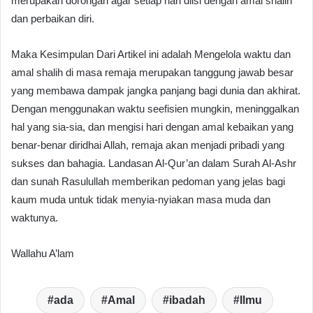
merupakan dorongan agar setiap hari diisi dengan amal shalih
dan perbaikan diri.
Maka Kesimpulan Dari Artikel ini adalah Mengelola waktu dan
amal shalih di masa remaja merupakan tanggung jawab besar
yang membawa dampak jangka panjang bagi dunia dan akhirat.
Dengan menggunakan waktu seefisien mungkin, meninggalkan
hal yang sia-sia, dan mengisi hari dengan amal kebaikan yang
benar-benar diridhai Allah, remaja akan menjadi pribadi yang
sukses dan bahagia. Landasan Al-Qur’an dalam Surah Al-Ashr
dan sunah Rasulullah memberikan pedoman yang jelas bagi
kaum muda untuk tidak menyia-nyiakan masa muda dan
waktunya.
Wallahu A’lam
ada
Amal
ibadah
Ilmu