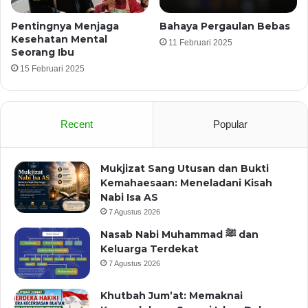
Pentingnya Menjaga
Bahaya Pergaulan Bebas
Kesehatan Mental
11 Februari 2025
Seorang Ibu
15 Februari 2025
Recent
Popular
Mukjizat Sang Utusan dan Bukti
Kemahaesaan: Meneladani Kisah
Nabi Isa AS
7 Agustus 2026
Nasab Nabi Muhammad ﷺ dan
Keluarga Terdekat
7 Agustus 2026
Khutbah Jum’at: Memaknai