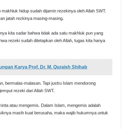
p makhluk hidup sudah dijamin rezekinya oleh Allah SWT.
an jatah rezkinya masing-masing.
inya kita sadar bahwa tidak ada satu makhluk pun yang
bahwa rezeki sudah ditetapkan oleh Allah, tugas kita hanya
ungan Karya Prof. Dr. M. Quraish Shihab
, bermalas-malasan. Tapi justru Islam mendorong
mput rezeki dari Allah SWT.
inta atau mengemis. Dalam Islam, mengemis adalah
isiknya masih kuat berusaha, maka wajib hukumnya untuk