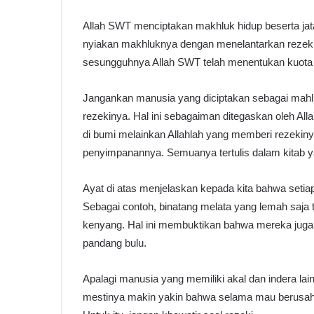
Allah SWT menciptakan makhluk hidup beserta jata
nyiakan makhluknya dengan menelantarkan rezek
sesungguhnya Allah SWT telah menentukan kuota 
Jangankan manusia yang diciptakan sebagai mahl
rezekinya. Hal ini sebagaiman ditegaskan oleh Al
di bumi melainkan Allahlah yang memberi rezekiny
penyimpanannya. Semuanya tertulis dalam kitab y
Ayat di atas menjelaskan kepada kita bahwa seti
Sebagai contoh, binatang melata yang lemah saja
kenyang. Hal ini membuktikan bahwa mereka juga
pandang bulu.
Apalagi manusia yang memiliki akal dan indera lai
mestinya makin yakin bahwa selama mau berusaha 