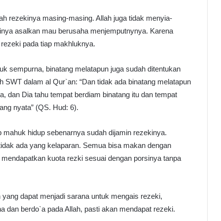
h rezekinya masing-masing. Allah juga tidak menyia-
inya asalkan mau berusaha menjemputnynya. Karena
rezeki pada tiap makhluknya.
uk sempurna, binatang melatapun juga sudah ditentukan
lah SWT dalam al Qur`an: “Dan tidak ada binatang melatapun
a, dan Dia tahu tempat berdiam binatang itu dan tempat
ang nyata” (QS. Hud: 6).
ap mahuk hidup sebenarnya sudah dijamin rezekinya.
 tidak ada yang kelaparan. Semua bisa makan dengan
 mendapatkan kuota rezki sesuai dengan porsinya tanpa
n yang dapat menjadi sarana untuk mengais rezeki,
dan berdo`a pada Allah, pasti akan mendapat rezeki.