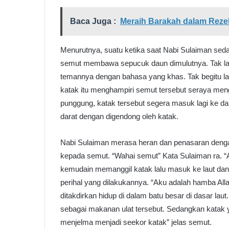
Baca Juga :
Meraih Barakah dalam Reze
Menurutnya, suatu ketika saat Nabi Sulaiman sedan
semut membawa sepucuk daun dimulutnya. Tak la
temannya dengan bahasa yang khas. Tak begitu la
katak itu menghampiri semut tersebut seraya men
punggung, katak tersebut segera masuk lagi ke dal
darat dengan digendong oleh katak.
Nabi Sulaiman merasa heran dan penasaran denga
kepada semut. “Wahai semut” Kata Sulaiman ra.
kemudain memanggil katak lalu masuk ke laut dan
perihal yang dilakukannya. “Aku adalah hamba Al
ditakdirkan hidup di dalam batu besar di dasar la
sebagai makanan ulat tersebut. Sedangkan katak
menjelma menjadi seekor katak” jelas semut.