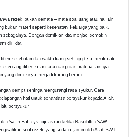
hwa rezeki bukan semata – mata soal uang atau hal lain
ng bukan materi seperti kesehatan, keluarga yang baik,
in sebagainya. Dengan demikian kita menjadi semakin
m diri kita.
diberi kesehatan dan waktu luang sehingg bisa menikmati
seseorang diberi kelancaran uang dan material lainnya,
 yang dimilikinya menjadi kurang berarti.
 jangan sempit sehinga mengurangi rasa syukur. Cara
elapangan hati untuk senantiasa bersyukur kepada Allah.
lalu bersyukur.
oleh Salim Bahreys, dijelaskan ketika Rasulalloh SAW
ngisahkan soal rezeki yang sudah dijamin oleh Allah SWT.