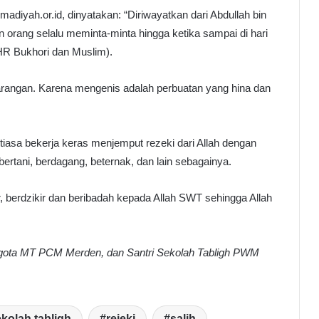
iyah.or.id, dinyatakan: “Diriwayatkan dari Abdullah bin
 orang selalu meminta-minta hingga ketika sampai di hari
(HR Bukhori dan Muslim).
rangan. Karena mengenis adalah perbuatan yang hina dan
iasa bekerja keras menjemput rezeki dari Allah dengan
 bertani, berdagang, beternak, dan lain sebagainya.
far, berdzikir dan beribadah kepada Allah SWT sehingga Allah
ggota MT PCM Merden, dan Santri Sekolah Tabligh PWM
kolah tabligh
rejeki
salih