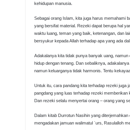
kehidupan manusia.
Sebagai orang Islam, kita juga harus memahami ba
yang bersifat material. Rezeki dapat berupa hal ya
waktu luang, teman yang baik, ketenangan, dan la
bersyukur kepada Allah terhadap apa yang ada dala
Adakalanya kita tidak punya banyak uang, namun 
hidup dengan tenang. Dan sebaliknya, adakalanya 
namun keluarganya tidak harmonis. Tentu kekayaan
Untuk itu, cara pandang kita terhadap rezeki juga
pangdang yang luas terhadap rezeki memberikan k
Dan rezeki selalu menyertai orang – orang yang se
Dalam kitab Durrotun Nasihin yang diterjemahkan 
mengadakan jamuan walimatul `urs, Rasulalloh me