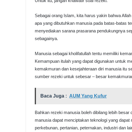
Untuk itu, jangan khawatir soal rezeki.
Sebagai orang Islam, kita harus yakin bahwa All
apa yang dibutuhkan manusia pada batas-batas ter
menyediakan sarana prasarana pendukungnya seper
sebagainya.
Manusia sebagai kholifatullah tentu memiliki kem
Kemampuan itulah yang dapat digunakan untuk m
kemakmuran dan kesejahteraan diri manusia itu se
sumber rezeki untuk sebesar – besar kemakmura
Baca Juga :
AUM Yang Kufur
Bahkan rezeki manusia boleh dibilang lebih besar 
manusia dapat menciptakan teknologi yang dapat m
perkebunan, pertanian, peternakan, industri dan l