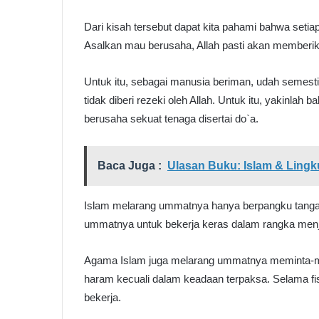
Dari kisah tersebut dapat kita pahami bahwa setia
Asalkan mau berusaha, Allah pasti akan memberik
Untuk itu, sebagai manusia beriman, udah semest
tidak diberi rezeki oleh Allah. Untuk itu, yakinlah 
berusaha sekuat tenaga disertai do`a.
Baca Juga :
Ulasan Buku: Islam & Lingk
Islam melarang ummatnya hanya berpangku tangan
ummatnya untuk bekerja keras dalam rangka menje
Agama Islam juga melarang ummatnya meminta-m
haram kecuali dalam keadaan terpaksa. Selama f
bekerja.