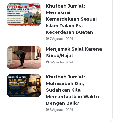
Khutbah Jum’at:
Memaknai
Kemerdekaan Sesuai
Islam Dalam Era
Kecerdasan Buatan
7 Agustus 2026
Menjamak Salat Karena
Sibuk/Hajat
6 Agustus 2026
Khutbah Jum’at:
Muhasabah Diri,
Sudahkan Kita
Memanfaatkan Waktu
Dengan Baik?
6 Agustus 2026