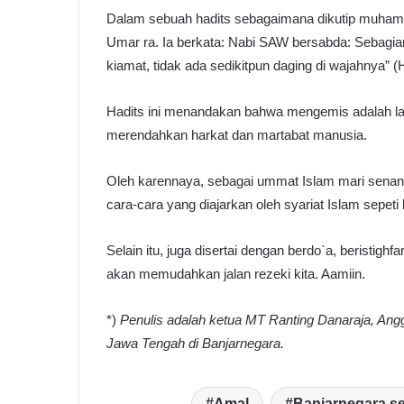
Dalam sebuah hadits sebagaimana dikutip muhammad
Umar ra. Ia berkata: Nabi SAW bersabda: Sebagian
kiamat, tidak ada sedikitpun daging di wajahnya” 
Hadits ini menandakan bahwa mengemis adalah la
merendahkan harkat dan martabat manusia.
Oleh karennaya, sebagai ummat Islam mari senant
cara-cara yang diajarkan oleh syariat Islam sepeti
Selain itu, juga disertai dengan berdo`a, beristigh
akan memudahkan jalan rezeki kita. Aamiin.
*)
Penulis adalah ketua MT Ranting Danaraja, An
Jawa Tengah di Banjarnegara.
Amal
Banjarnegara se