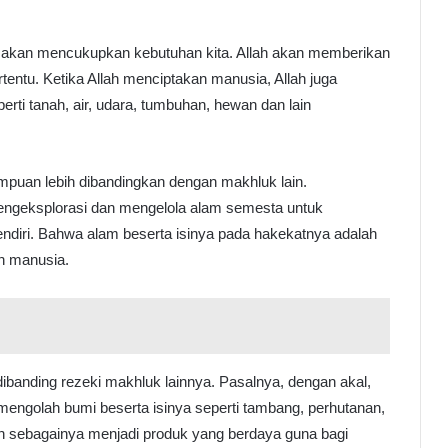
ah akan mencukupkan kebutuhan kita. Allah akan memberikan
tentu. Ketika Allah menciptakan manusia, Allah juga
ti tanah, air, udara, tumbuhan, hewan dan lain
ampuan lebih dibandingkan dengan makhluk lain.
engeksplorasi dan mengelola alam semesta untuk
ndiri. Bahwa alam beserta isinya pada hakekatnya adalah
n manusia.
dibanding rezeki makhluk lainnya. Pasalnya, dengan akal,
engolah bumi beserta isinya seperti tambang, perhutanan,
ain sebagainya menjadi produk yang berdaya guna bagi