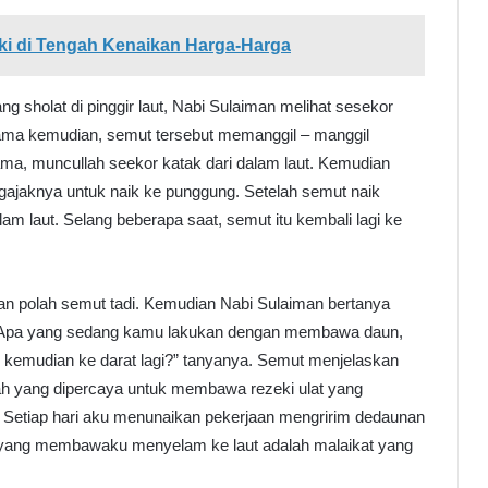
ki di Tengah Kenaikan Harga-Harga
g sholat di pinggir laut, Nabi Sulaiman melihat sesekor
ma kemudian, semut tersebut memanggil – manggil
ma, muncullah seekor katak dari dalam laut. Kemudian
gajaknya untuk naik ke punggung. Setelah semut naik
am laut. Selang beberapa saat, semut itu kembali lagi ke
n polah semut tadi. Kemudian Nabi Sulaiman bertanya
 “Apa yang sedang kamu lakukan dengan membawa daun,
 kemudian ke darat lagi?” tanyanya. Semut menjelaskan
lah yang dipercaya untuk membawa rezeki ulat yang
ut. Setiap hari aku menunaikan pekerjaan mengririm dedaunan
 yang membawaku menyelam ke laut adalah malaikat yang