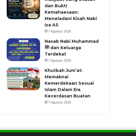
dan Bukti
Kemahaesaan:
Meneladani Kisah Nabi
Isa AS
7 Agustus 2026
Nasab Nabi Muhammad
ﷺ dan Keluarga
Terdekat
7 Agustus 2026
Khutbah Jum’at:
Memaknai
Kemerdekaan Sesuai
Islam Dalam Era
Kecerdasan Buatan
7 Agustus 2026