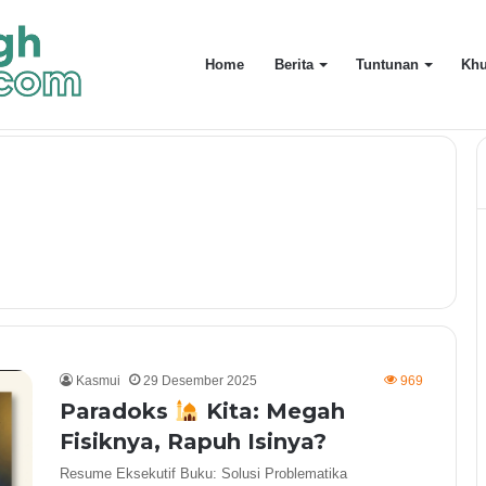
Home
Berita
Tuntunan
Khu
 Bawa Semangat Amal Usaha 72 Tahun
Kasmui
29 Desember 2025
969
Paradoks
Kita: Megah
Fisiknya, Rapuh Isinya?
Resume Eksekutif Buku: Solusi Problematika