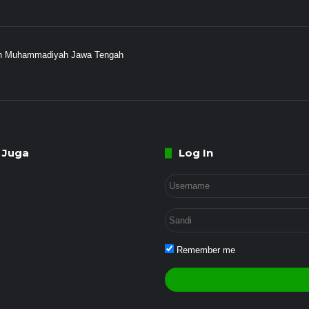
ayah Muhammadiyah Jawa Tengah
 Juga
Log In
Remember me