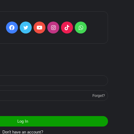
Facebook
Twitter
YouTube
Instagram
TikTok
WhatsApp
Forget?
Log In
Don't have an account?