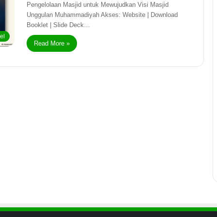
Pengelolaan Masjid untuk Mewujudkan Visi Masjid
Unggulan Muhammadiyah Akses: Website | Download
Booklet | Slide Deck…
kel
Read More »