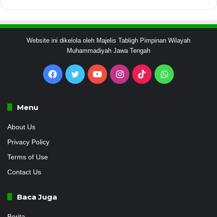
Website ini dikelola oleh Majelis Tabligh Pimpinan Wilayah
Muhammadiyah Jawa Tengah
Facebook
Twitter
YouTube
Instagram
TikTok
WhatsApp
Menu
About Us
Privacy Policy
Terms of Use
Contact Us
Baca Juga
Berita