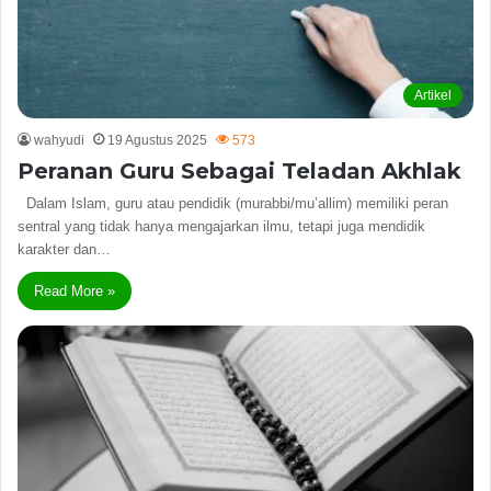
Artikel
wahyudi
19 Agustus 2025
573
Peranan Guru Sebagai Teladan Akhlak
Dalam Islam, guru atau pendidik (murabbi/mu’allim) memiliki peran
sentral yang tidak hanya mengajarkan ilmu, tetapi juga mendidik
karakter dan…
Read More »