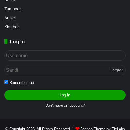
Tuntunan
Artikel
Khutbah
Log In
Forget?
Remember me
Log In
Don't have an account?
© Copyright 2026, All Rights Reserved |
Jannah Theme by TieLabs