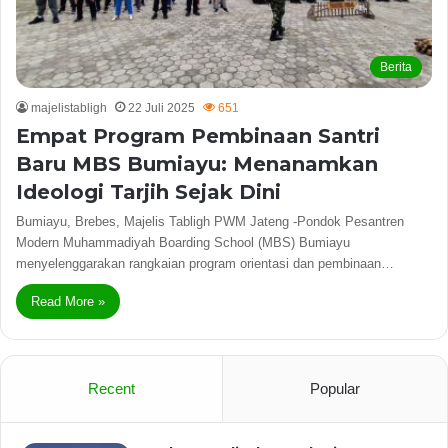
Berita
majelistabligh
22 Juli 2025
651
Empat Program Pembinaan Santri
Baru MBS Bumiayu: Menanamkan
Ideologi Tarjih Sejak Dini
Bumiayu, Brebes, Majelis Tabligh PWM Jateng -Pondok Pesantren
Modern Muhammadiyah Boarding School (MBS) Bumiayu
menyelenggarakan rangkaian program orientasi dan pembinaan…
Read More »
Recent
Popular