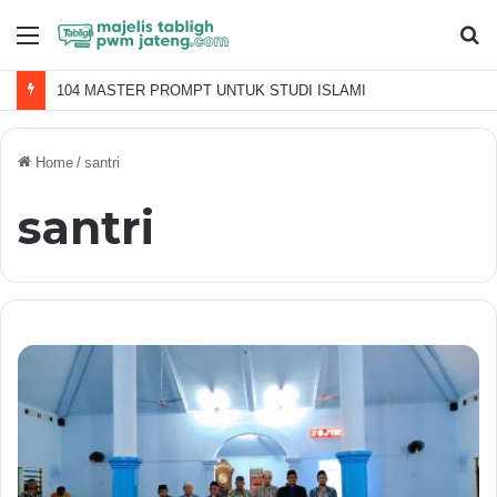
Menu
S
fo
104 MASTER PROMPT UNTUK STUDI ISLAMI
Home
/
santri
santri