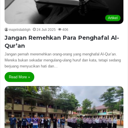
Artikel
majelistabligh
24 Juli 2025
406
Jangan Remehkan Para Penghafal Al-
Qur’an
Jangan pernah meremehkan orang-orang yang menghafal Al-Qur’an.
Mereka bukan sekadar mengulang-ulang huruf dan kata, tetapi sedang
berjuang menyucikan hati dan…
Read More »