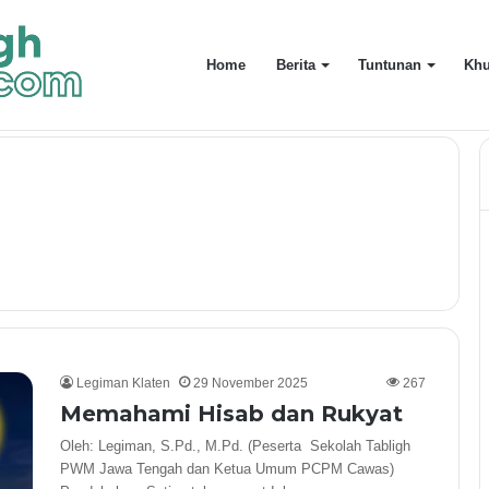
Home
Berita
Tuntunan
Khu
an Kita Memanfaatkan Waktu Dengan Baik?
Legiman Klaten
29 November 2025
267
Memahami Hisab dan Rukyat
Oleh: Legiman, S.Pd., M.Pd. (Peserta Sekolah Tabligh
PWM Jawa Tengah dan Ketua Umum PCPM Cawas)