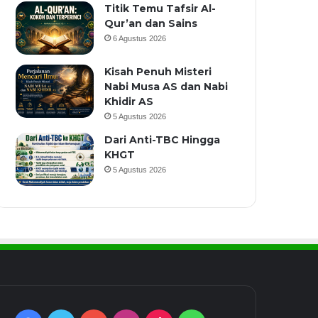
Titik Temu Tafsir Al-
Qur’an dan Sains
6 Agustus 2026
Kisah Penuh Misteri
Nabi Musa AS dan Nabi
Khidir AS
5 Agustus 2026
Dari Anti-TBC Hingga
KHGT
5 Agustus 2026