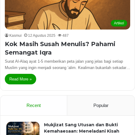
Artikel
Kasmui
12 Agustus 2025
487
Kok Masih Susah Menulis? Pahami
Semangat Iqra
Surat Al-Alaq ayat 1-5 memberikan peta jalan yang jelas bagi setiap
Muslim yang ingin menjadi seorang ‘alim. Kealiman bukanlah sekadar…
Read More »
Recent
Popular
Mukjizat Sang Utusan dan Bukti
Kemahaesaan: Meneladani Kisah