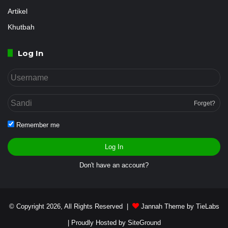
Artikel
Khutbah
Log In
Forget?
Remember me
Log In
Don't have an account?
© Copyright 2026, All Rights Reserved |
Jannah Theme by TieLabs
| Proudly Hosted by
SiteGround