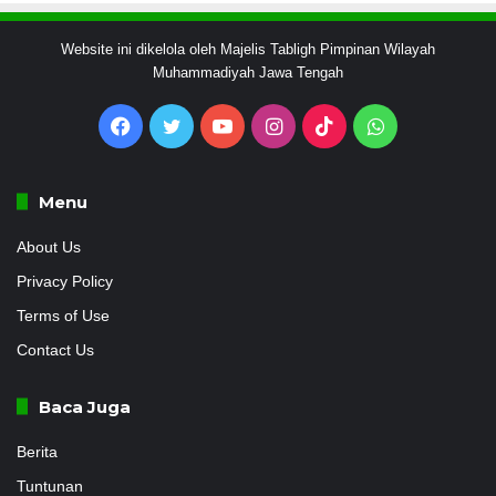
Website ini dikelola oleh Majelis Tabligh Pimpinan Wilayah
Muhammadiyah Jawa Tengah
Facebook
Twitter
YouTube
Instagram
TikTok
WhatsApp
Menu
About Us
Privacy Policy
Terms of Use
Contact Us
Baca Juga
Berita
Tuntunan