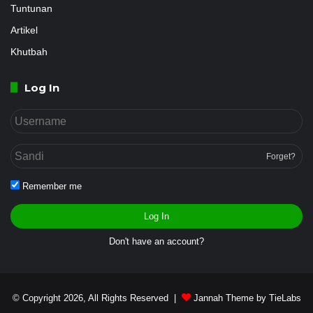
Tuntunan
Artikel
Khutbah
Log In
Forget?
Remember me
Log In
Don't have an account?
© Copyright 2026, All Rights Reserved |
Jannah Theme by TieLabs