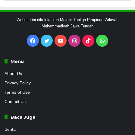
Website ini dikelola oleh Majelis Tabligh Pimpinan Wilayah
Muhammadiyah Jawa Tengah
Facebook
Twitter
YouTube
Instagram
TikTok
WhatsApp
Menu
About Us
Privacy Policy
Terms of Use
Contact Us
Baca Juga
Berita