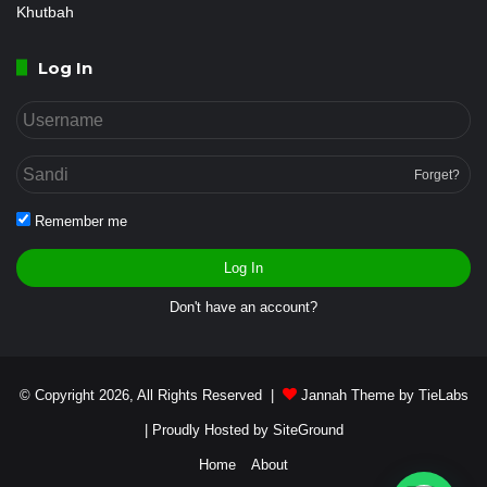
Khutbah
Log In
Forget?
Remember me
Log In
Don't have an account?
© Copyright 2026, All Rights Reserved |
Jannah Theme by TieLabs
| Proudly Hosted by
SiteGround
Home
About