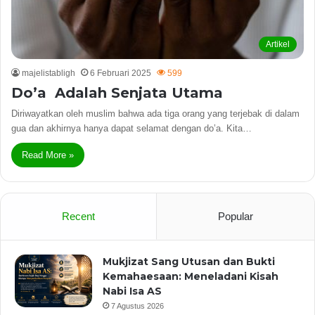
Artikel
majelistabligh
6 Februari 2025
599
Do’a Adalah Senjata Utama
Diriwayatkan oleh muslim bahwa ada tiga orang yang terjebak di dalam
gua dan akhirnya hanya dapat selamat dengan do’a. Kita…
Read More »
Recent
Popular
Mukjizat Sang Utusan dan Bukti
Kemahaesaan: Meneladani Kisah
Nabi Isa AS
7 Agustus 2026