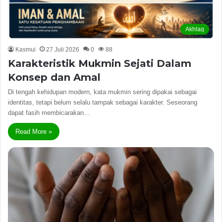
Akhlaq
Kasmui
27 Juli 2026
0
88
Karakteristik Mukmin Sejati Dalam
Konsep dan Amal
Di tengah kehidupan modern, kata mukmin sering dipakai sebagai
identitas, tetapi belum selalu tampak sebagai karakter. Seseorang
dapat fasih membicarakan…
Read More »