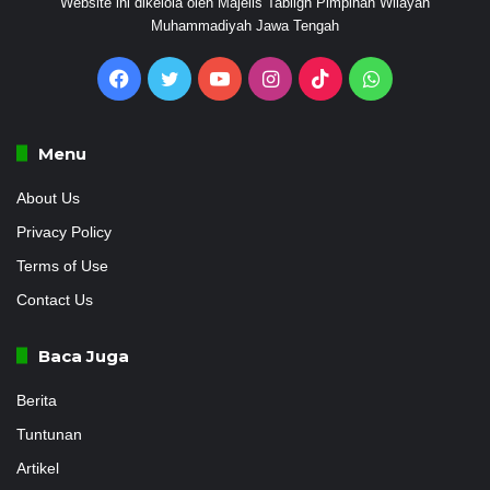
Website ini dikelola oleh Majelis Tabligh Pimpinan Wilayah
Muhammadiyah Jawa Tengah
Facebook
Twitter
YouTube
Instagram
TikTok
WhatsApp
Menu
About Us
Privacy Policy
Terms of Use
Contact Us
Baca Juga
Berita
Tuntunan
Artikel