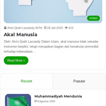
Artikel
Alvin Qodri Lazuardy, M.Pd
28 Juli 2025
415
Akal Manusia
Oleh: Alvin Qodri Lazuardy Dalam Islam, akal manusia tidak sekadar
instrumen berpikir, tetapi merupakan bagian dari kesaksian primordial
terhadap keberadaan…
Read More »
Recent
Popular
Muhammadiyah Mendunia
9 Agustus 2026