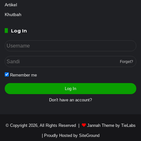
Artikel
Khutbah
Log In
Forget?
Remember me
Log In
Don't have an account?
© Copyright 2026, All Rights Reserved |
Jannah Theme by TieLabs
| Proudly Hosted by
SiteGround