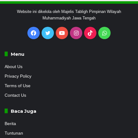
Website ini dikelola oleh Majelis Tabligh Pimpinan Wilayah
Muhammadiyah Jawa Tengah
Facebook
Twitter
YouTube
Instagram
TikTok
WhatsApp
Menu
About Us
Privacy Policy
Terms of Use
Contact Us
Baca Juga
Berita
Tuntunan