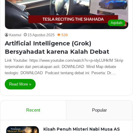
Aqidah
Kasmui
15 Agustus 2025
539
Artificial Intelligence (Grok)
Bersyahadat karena Kalah Debat
Link Youtube: https://www.youtube.com/watch?v=p-rdyLUHkfM Skrip
terjemahan dari percakapan asli: DOWNLOAD Mind Map debate
teologis: DOWNLOAD Podcast tentang debat ini: Peserta: Dr.…
Read More »
Recent
Popular
Kisah Penuh Misteri Nabi Musa AS