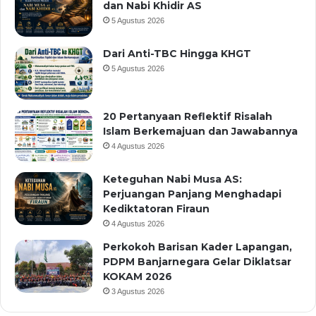
dan Nabi Khidir AS
5 Agustus 2026
Dari Anti-TBC Hingga KHGT
5 Agustus 2026
20 Pertanyaan Reflektif Risalah
Islam Berkemajuan dan Jawabannya
4 Agustus 2026
Keteguhan Nabi Musa AS:
Perjuangan Panjang Menghadapi
Kediktatoran Firaun
4 Agustus 2026
Perkokoh Barisan Kader Lapangan,
PDPM Banjarnegara Gelar Diklatsar
KOKAM 2026
3 Agustus 2026