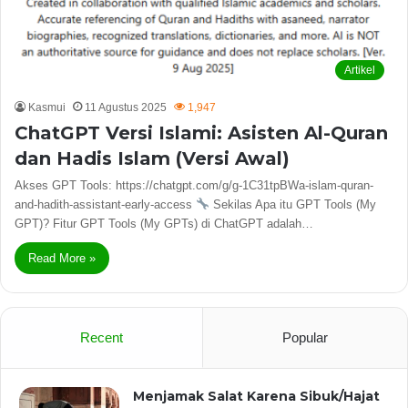
Artikel
Kasmui
11 Agustus 2025
1,947
ChatGPT Versi Islami: Asisten Al-Quran
dan Hadis Islam (Versi Awal)
Akses GPT Tools: https://chatgpt.com/g/g-1C31tpBWa-islam-quran-
and-hadith-assistant-early-access
Sekilas Apa itu GPT Tools (My
GPT)? Fitur GPT Tools (My GPTs) di ChatGPT adalah…
Read More »
Recent
Popular
Menjamak Salat Karena Sibuk/Hajat