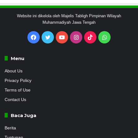
Website ini dikelola oleh Majelis Tabligh Pimpinan Wilayah
Muhammadiyah Jawa Tengah
Facebook
Twitter
YouTube
Instagram
TikTok
WhatsApp
Menu
About Us
Privacy Policy
Terms of Use
Contact Us
Baca Juga
Berita
Tuntunan