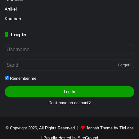
Artikel
Khutbah
Log In
Forget?
Remember me
Log In
Don't have an account?
© Copyright 2026, All Rights Reserved |
Jannah Theme by TieLabs
| Proudly Hosted by
SiteGround