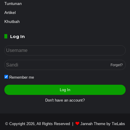
Tuntunan
Artikel
Khutbah
Log In
Forget?
Remember me
Log In
Don't have an account?
© Copyright 2026, All Rights Reserved |
Jannah Theme by TieLabs