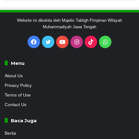
Website ini dikelola oleh Majelis Tabligh Pimpinan Wilayah
Muhammadiyah Jawa Tengah
Facebook
Twitter
YouTube
Instagram
TikTok
WhatsApp
Menu
About Us
Privacy Policy
Terms of Use
Contact Us
Baca Juga
Berita