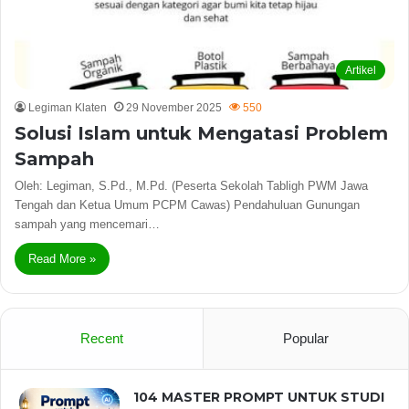
Artikel
Legiman Klaten
29 November 2025
550
Solusi Islam untuk Mengatasi Problem
Sampah
Oleh: Legiman, S.Pd., M.Pd. (Peserta Sekolah Tabligh PWM Jawa
Tengah dan Ketua Umum PCPM Cawas) Pendahuluan Gunungan
sampah yang mencemari…
Read More »
Recent
Popular
104 MASTER PROMPT UNTUK STUDI