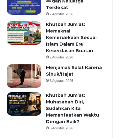
ﷺ dan Keluarga
Terdekat
7 Agustus 2026
Khutbah Jum’at:
Memaknai
Kemerdekaan Sesuai
Islam Dalam Era
Kecerdasan Buatan
7 Agustus 2026
Menjamak Salat Karena
Sibuk/Hajat
6 Agustus 2026
Khutbah Jum’at:
Muhasabah Diri,
Sudahkan Kita
Memanfaatkan Waktu
Dengan Baik?
6 Agustus 2026