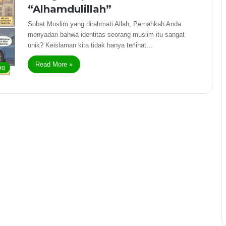
“Alhamdulillah”
Sobat Muslim yang dirahmati Allah, Pernahkah Anda
menyadari bahwa identitas seorang muslim itu sangat
unik? Keislaman kita tidak hanya terlihat…
Read More »
aq