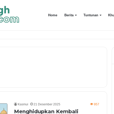
Home
Berita
Tuntunan
Khu
uarga Terdekat
Kasmui
21 Desember 2025
957
Menghidupkan Kembali