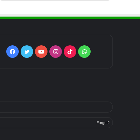
Facebook
Twitter
YouTube
Instagram
TikTok
WhatsApp
Forget?