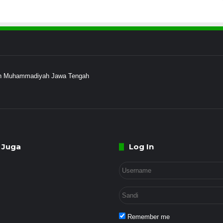
ayah Muhammadiyah Jawa Tengah
 Juga
Log In
Remember me