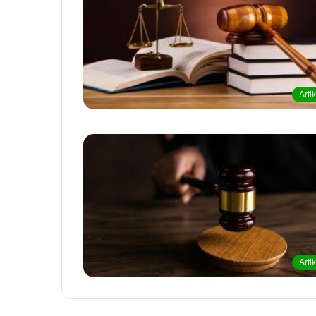
Arti
Arti