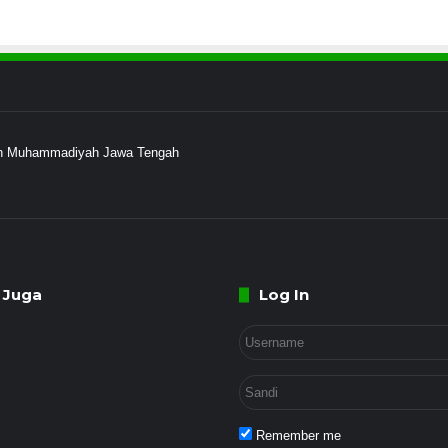
ayah Muhammadiyah Jawa Tengah
 Juga
Log In
Remember me