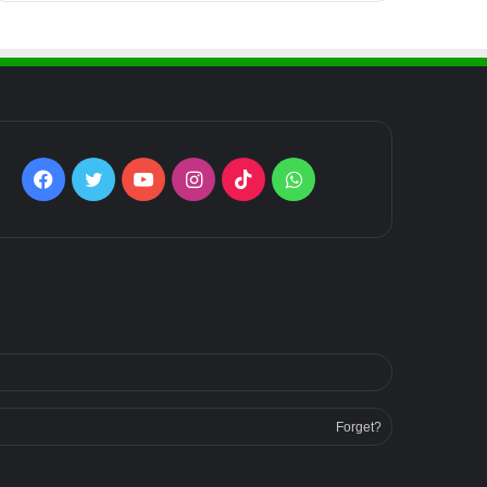
Facebook
Twitter
YouTube
Instagram
TikTok
WhatsApp
Forget?