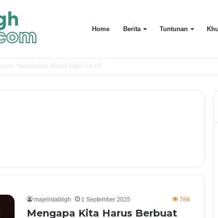
Home
Berita
Tuntunan
Khu
uarga Terdekat
majelistabligh
1 September 2025
786
Mengapa Kita Harus Berbuat