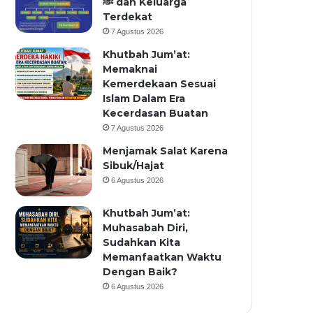
ﷺ dan Keluarga
Terdekat
7 Agustus 2026
Khutbah Jum’at:
Memaknai
Kemerdekaan Sesuai
Islam Dalam Era
Kecerdasan Buatan
7 Agustus 2026
Menjamak Salat Karena
Sibuk/Hajat
6 Agustus 2026
Khutbah Jum’at:
Muhasabah Diri,
Sudahkan Kita
Memanfaatkan Waktu
Dengan Baik?
6 Agustus 2026