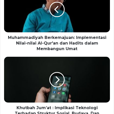
Muhammadiyah Berkemajuan: Implementasi
Nilai-nilai Al-Qur'an dan Hadits dalam
Membangun Umat
Khutbah Jum’at : Implikasi Teknologi
Terhadap Struktur Sosial, Budaya, Dan