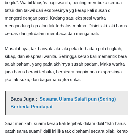
begitu”. Wa bil khuṣūṣ bagi wanita, penting membuka semua
tafsir dan takwil dari ekspresinya yg kerap kali susah di
mengerti dengan pasti. Kadang satu ekspresi wanita
mengandung tiga atau tak terbatas makna. Disini laki-laki harus
cerdas dan jeli dalam membaca dan mengamati.
Masalahnya, tak banyak laki-laki peka terhadap pola tingkah,
sikap, dan ekspresi wanita. Sehingga kerap kali memantik bara
salah paham, yang pada akhirnya susah padam. Maka wanita
juga harus berani terbuka, berbicara bagaimana ekspresinya
jika tak suka, dan bagaimana jika suka.
Baca Juga :
Sesama Ulama Salafi pun (Sering)
Berbeda Pendapat
Saat menikah, suami kerap kali terjebak dalam dalil ”Istri harus
patuh sama suami” dalil ini jika tak dipahami secara bijak, kerap