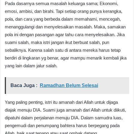
Pada dasarnya semua masalah keluarga sama; Ekonomi,
emosi, ambisi, dan birahi. Tapi setiap orang punya kerangka,
pola, dan cara yang berbeda dalam memahami, mencegah,
menanggulangi dan menyelesaikan masalah. Maka, samakan
pola ini dengan pasangan agar tahu cara menyelesaikan. Jika
suami salah, maka istri jangan ikut berbuat salah, pun
sebaliknya. Karena salah satu di antara mereka harus tetap
berdiri di lingkaran yg benar, agar mampu menarik kembali jika
yang lain dalam jalur salah.
Baca Juga :
Ramadhan Belum Selesai
Yang paling penting, istri itu amanah dari Allah untuk dijaga
diajak menuju DIA. Suami juga amanah dari Allah untuk diikuti,
dipatuhi dalam perjalanan menuju DIA. Dalam samudra luas,
pengemudi dan penumpang bahtera harus berpegang pada
Allah, baik saat tenang atau saat ombak datang.