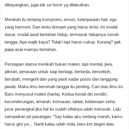
dibayangkan, juga tak se-horor yg ditakutkan.
Menikah itu tentang kompromi, emosi, keterpautan hati, ego
yang harmoni. Dan tentu dompet yang harus terisi. Ini modal
dasar, modal awal bertahan hidup, termasuk hidupnya rumah
tangga. Apa wajib kaya? Tidak! tapi harus cukup. Kurang? gak
papa asal mampu bertahan.
Persiapan utama menikah bukan materi, tapi mental, jiwa,
pikiran, perasaan untuk siap berbagi, berbeda, berselisih,
berubah, mengerti dan yang pasti sadar posisi dan tanggung
jawab. Maka ilmu berumah tangga itu penting. Cari dulu ilmu ini.
Baru menyusul materi (harta). Kedua kenali diri sendiri,
kecenderungan, amarah, kemauan, tabiat, kebiasaan serta
jurus penangkal jika hal itu sudah sifatnya udah merusak. Lalu
sampaikan pd pasangan. “Say kalau aku sedang marah, kamu
harus gini ya… Nanti kalau udah reda, baru km begini atau