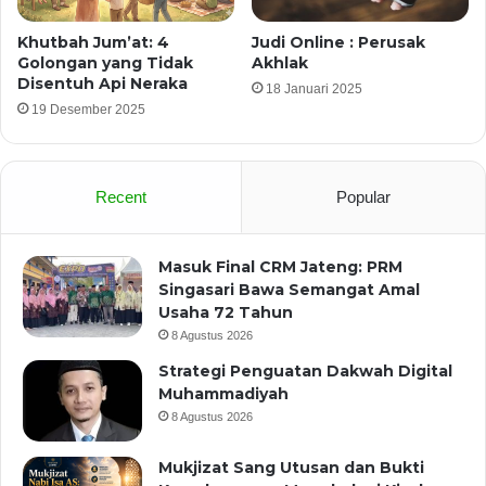
Khutbah Jum’at: 4
Judi Online : Perusak
Golongan yang Tidak
Akhlak
Disentuh Api Neraka
18 Januari 2025
19 Desember 2025
Recent
Popular
Masuk Final CRM Jateng: PRM
Singasari Bawa Semangat Amal
Usaha 72 Tahun
8 Agustus 2026
Strategi Penguatan Dakwah Digital
Muhammadiyah
8 Agustus 2026
Mukjizat Sang Utusan dan Bukti