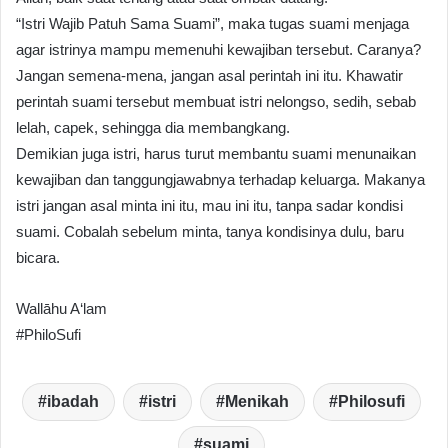
“Istri Wajib Patuh Sama Suami”, maka tugas suami menjaga
agar istrinya mampu memenuhi kewajiban tersebut. Caranya?
Jangan semena-mena, jangan asal perintah ini itu. Khawatir
perintah suami tersebut membuat istri nelongso, sedih, sebab
lelah, capek, sehingga dia membangkang.
Demikian juga istri, harus turut membantu suami menunaikan
kewajiban dan tanggungjawabnya terhadap keluarga. Makanya
istri jangan asal minta ini itu, mau ini itu, tanpa sadar kondisi
suami. Cobalah sebelum minta, tanya kondisinya dulu, baru
bicara.
Wallāhu A‘lam
#PhiloSufi
ibadah
istri
Menikah
Philosufi
suami