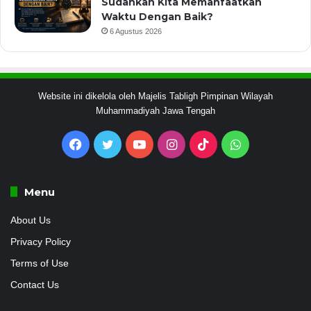
Sudahkan Kita Memanfaatkan
Waktu Dengan Baik?
6 Agustus 2026
Website ini dikelola oleh Majelis Tabligh Pimpinan Wilayah
Muhammadiyah Jawa Tengah
Facebook
Twitter
YouTube
Instagram
TikTok
WhatsApp
Menu
About Us
Privacy Policy
Terms of Use
Contact Us