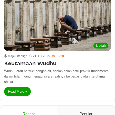
Ibadah
majelistabligh
21 Juli 2025
1,228
Keutamaan Wudhu
Wudhu, atau bersuci dengan air, adalah salah satu praktik fundamental
dalam Islam yang menjadi syarat sahnya berbagai ibadah, terutama
shalat.…
Read More »
Recent
Popular