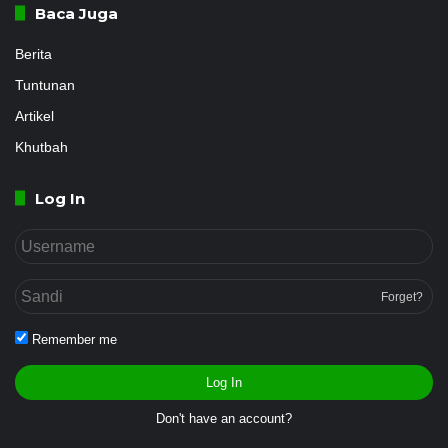
Baca Juga
Berita
Tuntunan
Artikel
Khutbah
Log In
Forget?
Remember me
Log In
Don't have an account?