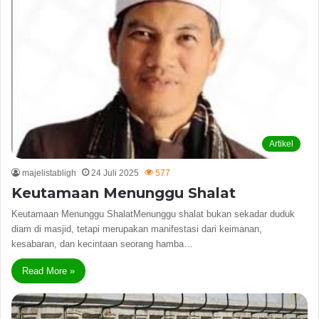
Artikel
majelistabligh
24 Juli 2025
577
Keutamaan Menunggu Shalat
Keutamaan Menunggu ShalatMenunggu shalat bukan sekadar duduk
diam di masjid, tetapi merupakan manifestasi dari keimanan,
kesabaran, dan kecintaan seorang hamba…
Read More »