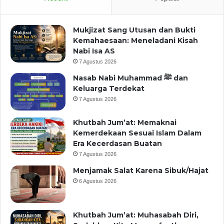
Mukjizat Sang Utusan dan Bukti
Kemahaesaan: Meneladani Kisah
Nabi Isa AS
7 Agustus 2026
Nasab Nabi Muhammad ﷺ dan
Keluarga Terdekat
7 Agustus 2026
Khutbah Jum’at: Memaknai
Kemerdekaan Sesuai Islam Dalam
Era Kecerdasan Buatan
7 Agustus 2026
Menjamak Salat Karena Sibuk/Hajat
6 Agustus 2026
Khutbah Jum’at: Muhasabah Diri,