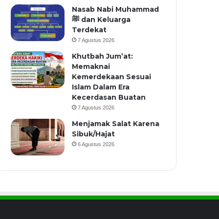
Nasab Nabi Muhammad
ﷺ dan Keluarga
Terdekat
7 Agustus 2026
Khutbah Jum’at:
Memaknai
Kemerdekaan Sesuai
Islam Dalam Era
Kecerdasan Buatan
7 Agustus 2026
Menjamak Salat Karena
Sibuk/Hajat
6 Agustus 2026