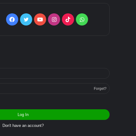
Facebook
Twitter
YouTube
Instagram
TikTok
WhatsApp
Forget?
Log In
Don't have an account?