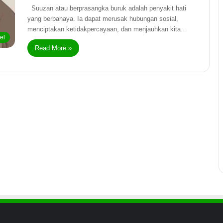
Suuzan atau berprasangka buruk adalah penyakit hati
yang berbahaya. Ia dapat merusak hubungan sosial,
menciptakan ketidakpercayaan, dan menjauhkan kita…
kel
Read More »