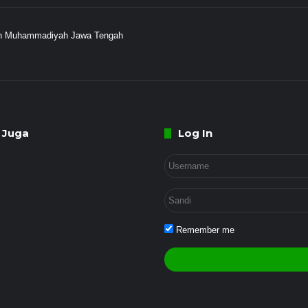
ayah Muhammadiyah Jawa Tengah
 Juga
Log In
Remember me