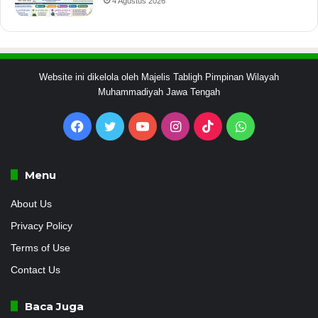
4 Agustus 2026
Website ini dikelola oleh Majelis Tabligh Pimpinan Wilayah
Muhammadiyah Jawa Tengah
Facebook
Twitter
YouTube
Instagram
TikTok
WhatsApp
Menu
About Us
Privacy Policy
Terms of Use
Contact Us
Baca Juga