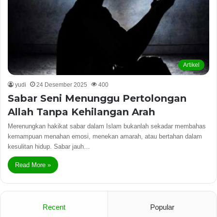
Artikel
yudi
24 Desember 2025
400
Sabar Seni Menunggu Pertolongan
Allah Tanpa Kehilangan Arah
Merenungkan hakikat sabar dalam Islam bukanlah sekadar membahas
kemampuan menahan emosi, menekan amarah, atau bertahan dalam
kesulitan hidup. Sabar jauh…
Read More »
Recent
Popular