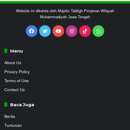
Website ini dikelola oleh Majelis Tabligh Pimpinan Wilayah
Muhammadiyah Jawa Tengah
Facebook
Twitter
YouTube
Instagram
TikTok
WhatsApp
Menu
About Us
Privacy Policy
Terms of Use
Contact Us
Baca Juga
Berita
Tuntunan