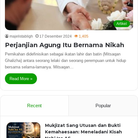
Artikel
majelistabligh
17 Desember 2024
1,405
Perjanjian Agung Itu Bernama Nikah
Pernikahan didefinisikan sebagai ikatan lahir dan batin (Mitsaqan
Ghalizha) antara seorang lelaki dan seorang perempuan untuk hidup
bersama selama-lamanya. Mitsaqan…
Read More »
Recent
Popular
Mukjizat Sang Utusan dan Bukti
Kemahaesaan: Meneladani Kisah