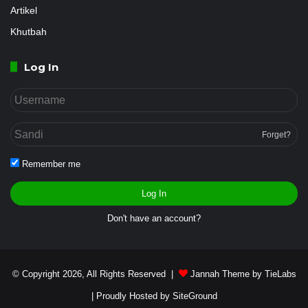
Artikel
Khutbah
Log In
Forget?
Remember me
Log In
Don't have an account?
© Copyright 2026, All Rights Reserved |
Jannah Theme by TieLabs
| Proudly Hosted by
SiteGround