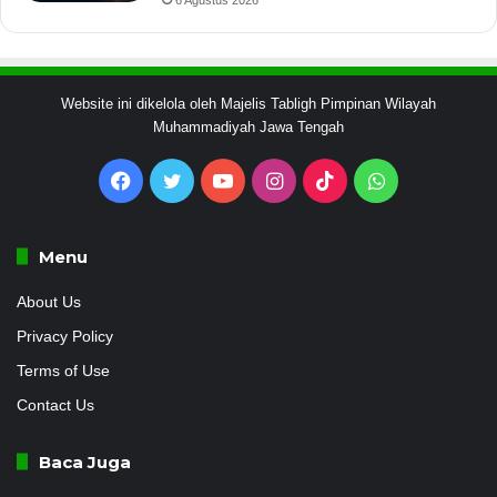
Website ini dikelola oleh Majelis Tabligh Pimpinan Wilayah
Muhammadiyah Jawa Tengah
Facebook
Twitter
YouTube
Instagram
TikTok
WhatsApp
Menu
About Us
Privacy Policy
Terms of Use
Contact Us
Baca Juga