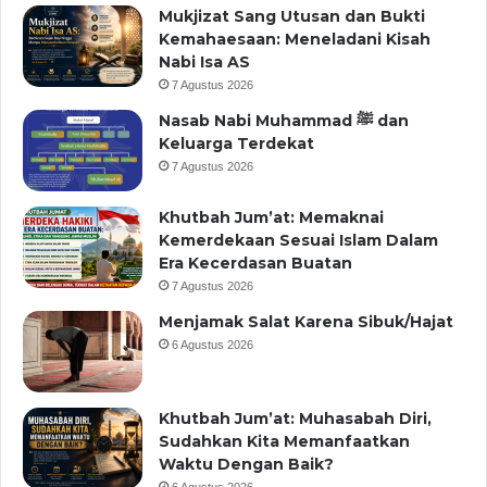
Mukjizat Sang Utusan dan Bukti
Kemahaesaan: Meneladani Kisah
Nabi Isa AS
7 Agustus 2026
Nasab Nabi Muhammad ﷺ dan
Keluarga Terdekat
7 Agustus 2026
Khutbah Jum’at: Memaknai
Kemerdekaan Sesuai Islam Dalam
Era Kecerdasan Buatan
7 Agustus 2026
Menjamak Salat Karena Sibuk/Hajat
6 Agustus 2026
Khutbah Jum’at: Muhasabah Diri,
Sudahkan Kita Memanfaatkan
Waktu Dengan Baik?
6 Agustus 2026