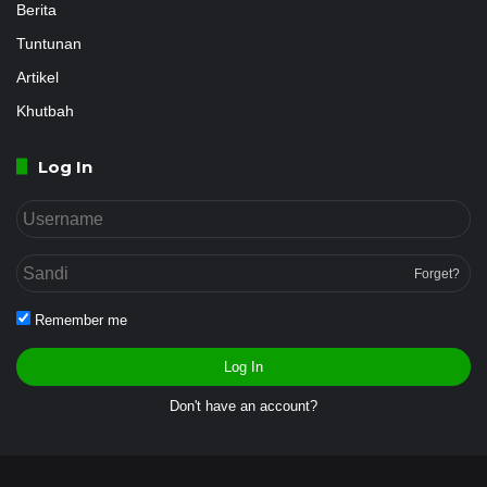
Berita
Tuntunan
Artikel
Khutbah
Log In
Forget?
Remember me
Log In
Don't have an account?