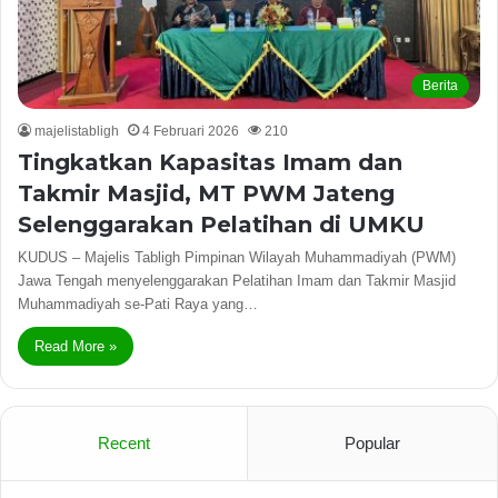
Berita
majelistabligh
4 Februari 2026
210
Tingkatkan Kapasitas Imam dan
Takmir Masjid, MT PWM Jateng
Selenggarakan Pelatihan di UMKU
KUDUS – Majelis Tabligh Pimpinan Wilayah Muhammadiyah (PWM)
Jawa Tengah menyelenggarakan Pelatihan Imam dan Takmir Masjid
Muhammadiyah se-Pati Raya yang…
Read More »
Recent
Popular